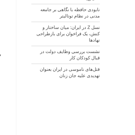
نابودی حافظه با نگاهی بر جامعه
مدنی در نظام توتالیتر
نسل‌ Z در ایران: میان ساختار و
کنش، یک فراخوان برای بازطراحی
نهادها
نشست بررسی وظایف دولت در
س
قبال کودکان کار
قتل‌های ناموسی در ایران بعنوان
تهدیدی علیه جان زنان