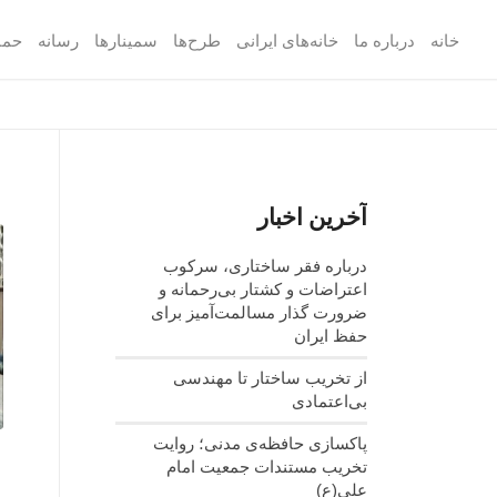
خانه
درباره ما
خانه‌های ایرانی
طرح‌ها
سمینارها
رسانه
حما
آخرین اخبار
درباره فقر ساختاری، سرکوب
اعتراضات و کشتار بی‌رحمانه و
ضرورت گذار مسالمت‌آمیز برای
حفظ ایران
از تخریب ساختار تا مهندسی
بی‌اعتمادی
پاکسازی حافظه‌ی مدنی؛ روایت
تخریب مستندات جمعیت امام
علی(ع)