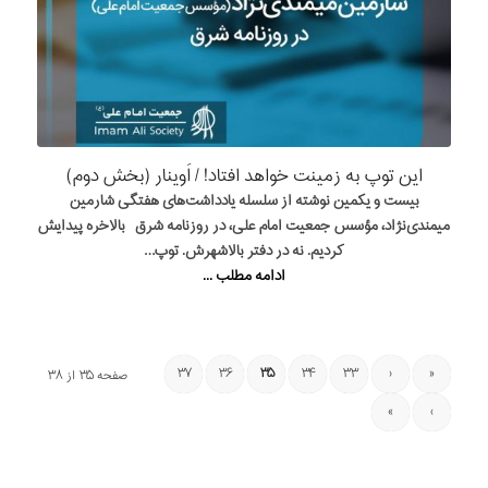
این توپ به زمینت خواهد افتاد! / اَوینار (بخش دوم)
بیست و یکمین نوشته از سلسله یادداشت‌های هفتگی شارمین
میمندی‌نژاد، مؤسس جمعیت امام علی، در روزنامه شرق بالاخره پیدایش
کردیم. نه در دفتر بالاشهرش. توپ…
ادامه مطلب ...
۳۷
۳۶
۳۵
۳۴
۳۳
‹
«
صفحه ۳۵ از ۳۸
»
›