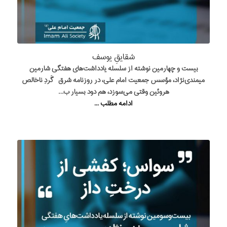
شقایقِ یوسف
بیست و چهارمین نوشته از سلسله یادداشت‌های هفتگی شارمین
میمندی‌نژاد، مؤسس جمعیت امام علی، در روزنامه شرق گَردِ ناخالص
هروئین وقتی می‌سوزد، هم دود بسیار ب…
ادامه مطلب ...