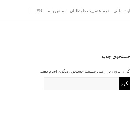
یت مالی
فرم عضویت داوطلبان
تماس با ما
EN
ستجوی جدید
گر از نتایج زیر راضی نیستید، جستجوی دیگری انجام دهید.