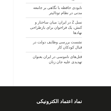
نابودی حافظه با نگاهی بر جامعه
مدنی در نظام توتالیتر
نسل‌ Z در ایران: میان ساختار و
کنش، یک فراخوان برای بازطراحی
نهادها
نشست بررسی وظایف دولت در
قبال کودکان کار
قتل‌های ناموسی در ایران بعنوان
تهدیدی علیه جان زنان
نماد اعتماد الکترونیکی