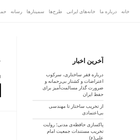
خانه
درباره ما
خانه‌های ایرانی
طرح‌ها
سمینارها
رسانه
حما
آخرین اخبار
ج
درباره فقر ساختاری، سرکوب
ا
اعتراضات و کشتار بی‌رحمانه و
ضرورت گذار مسالمت‌آمیز برای
حفظ ایران
از تخریب ساختار تا مهندسی
بی‌اعتمادی
پاکسازی حافظه‌ی مدنی؛ روایت
تخریب مستندات جمعیت امام
علی(ع)