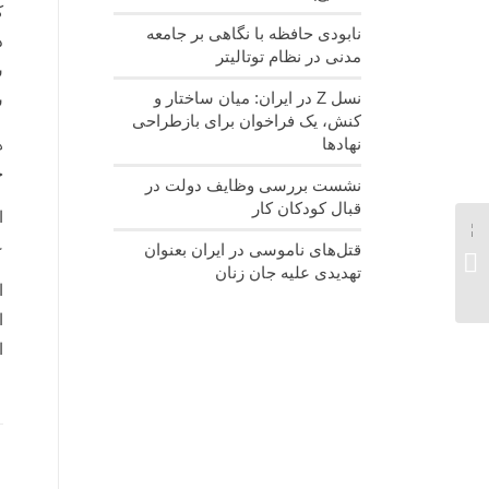
ک
نابودی حافظه با نگاهی بر جامعه
د
مدنی در نظام توتالیتر
ش
نسل‌ Z در ایران: میان ساختار و
سراسر
کنش، یک فراخوان برای بازطراحی
ه
نهادها
خ
نشست بررسی وظایف دولت در
قبال کودکان کار
ا
ع
قتل‌های ناموسی در ایران بعنوان
گزارش‌های فصلی خانه
تهدیدی علیه جان زنان
ایرانی دروازه غار در سال
ا
۱۳۹۸...
ا
ا