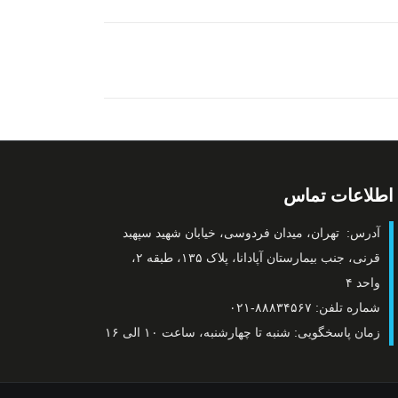
اطلاعات تماس
آدرس: تهران، میدان فردوسی، خیابان شهید سپهبد
قرنی، جنب بیمارستان آپادانا، پلاک ۱۳۵، طبقه ۲،
واحد ۴
شماره تلفن: ۸۸۸۳۴۵۶۷-۰۲۱
زمان پاسخگویی: شنبه تا چهارشنبه، ساعت ۱۰ الی ۱۶