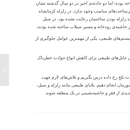
جه بوده؛ اما دو حادثه‌ی اخیر در دو سال گذشته نشان
یرساخت‌های مناسب وجود ندارد. در زلزله کرمانشاه
د زلزله بودن ساختمان رعایت نشده بود. در سیل
ستم‌های طبیعی، یکی از مهمترین عوامل جلوگیری از
نوان حایل‌های طبیعی برای کاهش انواع حوادث خطرناک
روز مل
فرصت‌س
ادث تلخِ رخ داده درس بگیریم و تلاش‌های لازم‌ جهت
مان انجام دهیم. بلایای طبیعی مانند زلزله و سیل،
جدیدی از فقر و حاشیه‌نشینی در یک منطقه شوند.