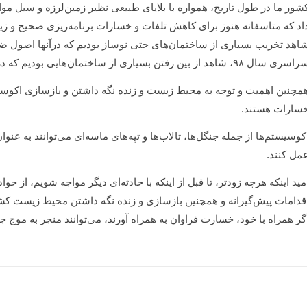
شور ما در طول تاریخ، همواره با بلایای طبیعی نظیر زمین‌لرزه و سیل موا
اد که متاسفانه هنوز برای کاهش تلفات و خسارات برنامه‌ریزی صحیح و ز
اهد تخریب بسیاری از ساختمان‌های حتی نوساز بودیم که درآنها اصول ض
ی سال ۹۸، شاهد از بین رفتن بسیاری از ساختمان‌هایی بودیم که در حاشیه‌‌ی رودخانه و مسیر سیلاب ساخته شده بودند.
مچنین اهمیت و توجه به محیط زیست و زنده نگه داشتن و بازسازی اکوسی
سارات هستند.
کوسیستم‌ها از جمله جنگل‌ها، تالاب‌ها و تپه‌های ماسه‌ای می‌توانند به ع
مل کنند.
مید اینکه هرچه زودتر، تا قبل از اینکه با حادثه‌ای دیگر مواجه شویم، از حو
قدامات‌ پیش‌گیرانه و همچنین بازسازی و زنده نگه داشتن محیط زیست کشور
گر همراه با خود، خسارت فراوان به همراه آورند، می‌توانند منجر به موج 