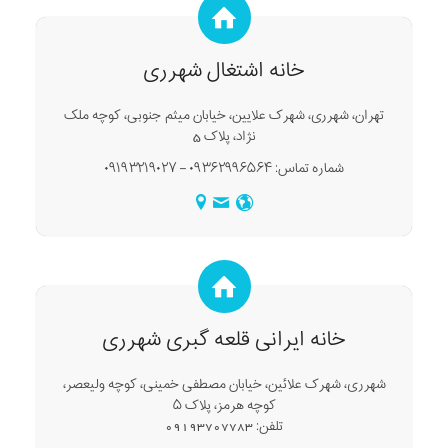
خانه اشتغال شهرری
تهران، شهرری، شهرک علایین، خیابان میثم جنوبی، کوچه ملک
نژاد، پلاک 5
شماره تماس: ۰۹۳۶۲۹۹۶۵۶۴ – ۰۹۱۹۳۲۱۹۰۲۷
خانه ایرانی قلعه گبری شهرری
شهررى، شهرک علائین، خیابان مصطفی خمینی، کوچه ولیعصر،
کوچه هرمز، پلاک ۵
تلفن: 09193707783