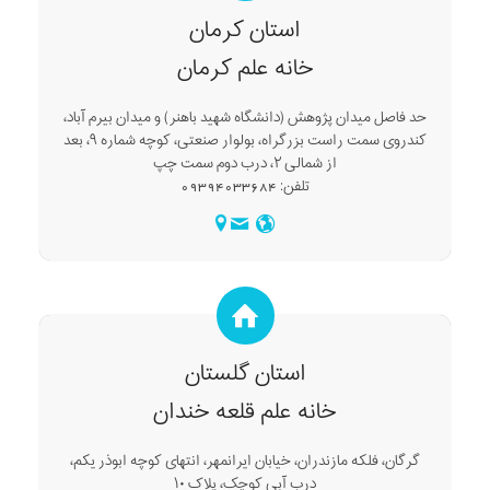
استان کرمان
خانه علم کرمان
حد فاصل میدان پژوهش (دانشگاه شهید باهنر) و میدان بیرم آباد،
کندروی سمت راست بزرگراه، بولوار صنعتی، کوچه شماره ۹، بعد
از شمالی ۲، درب دوم سمت چپ
تلفن: 09394033684
استان گلستان
خانه علم قلعه خندان
گرگان، فلکه مازندران، خیابان ایرانمهر، انتهای کوچه ابوذر یکم،
درب آبی کوچک، پلاک ۱۰