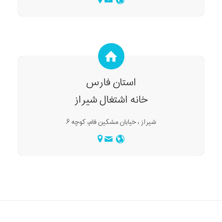
استان فارس
خانه اشتغال شیراز
شیراز ، خیابان مشکین فام، کوچه ۶