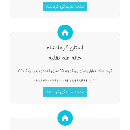
صفحه نمایندگی کرمانشاه
استان کرمانشاه
خانه علم نقلیه
کرمانشاه، خیابان صابونی، کوچه ۱۵ متری احمدولایتی، پلاک۱۲۲
تلفن: 09378998466 – 09184700792
صفحه نمایندگی کرمانشاه