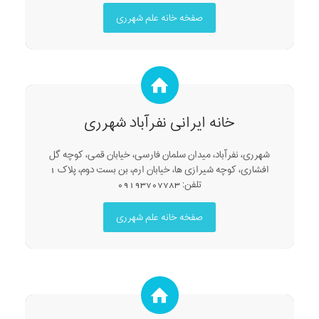
صفخه خانه علم شهرری
خانه ایرانی نفرآباد شهرری
شهرری، نفرآباد، میدان سلمان فارسی، خیابان قمی، کوچه گل
افشاری، کوچه شیرازی ها، خیابان ارم، بن بست دوم، پلاک 1
تلفن: 09193707783
صفخه خانه علم شهرری