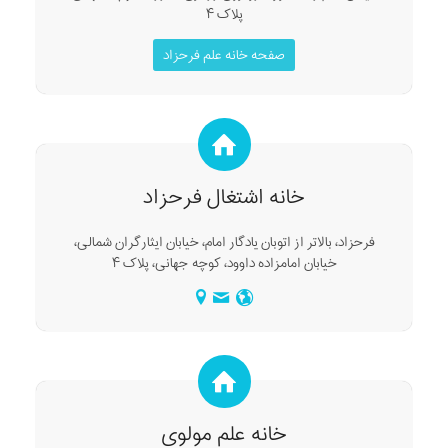
پلاک ۴
صفحه خانه علم فرحزاد
خانه اشتغال فرحزاد
فرحزاد، بالاتر از اتوبان یادگار امام، خیابان ایثارگران شمالی،
خیابان امامزاده داوود، کوچه جهانی، پلاک ۴
خانه علم مولوی