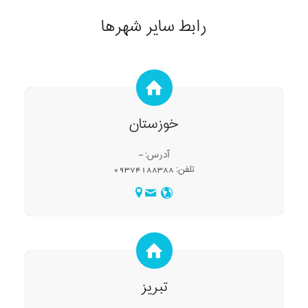
رابط سایر شهرها
خوزستان
آدرس: –
تلفن: 09374188388
تبریز