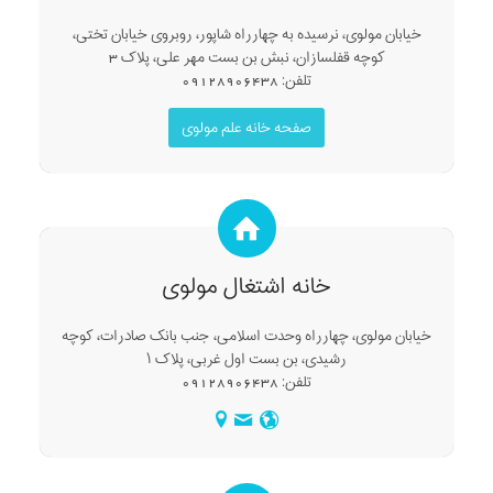
خیابان مولوی، نرسیده به چهارراه شاپور، روبروی خیابان تختی،
کوچه قفلسازان، نبش بن بست مهر علی، پلاک 3
تلفن: 09128906438
صفحه خانه علم مولوی
خانه اشتغال مولوی
خیابان مولوی، چهارراه وحدت اسلامی، جنب بانک صادرات، کوچه
رشیدی، بن بست اول غربی، پلاک ۱
تلفن: 09128906438