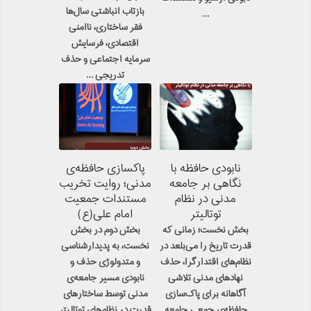
بازتاب انباشتی سال‌ها
…
فقر ساختاری، ناامنی
اقتصادی، فرسایش
سرمایه اجتماعی و حذف
تدریجی …
نابودی حافظه با
پاکسازی حافظه‌ی
نگاهی بر جامعه
مدنی؛ روایت تخریب
مدنی در نظام
مستندات جمعیت
توتالیتر
امام علی(ع)
بخش نخست؛ زمانی که
بخش دوم در بخش
قدرت تاریخ را می‌بلعد در
نخست، به پدیدارشناسی
نظام‌های اقتدارگرا، حذف
و متدولوژی حذف و
نهادهای مدنی تلاشی
نابودی مسیر جامعه‌ی
آگاهانه برای پاک‌سازی
مدنی توسط ساختارهای
حافظه‌ی جمعی جامعه
قدرت در نظام‌های توتالیتر