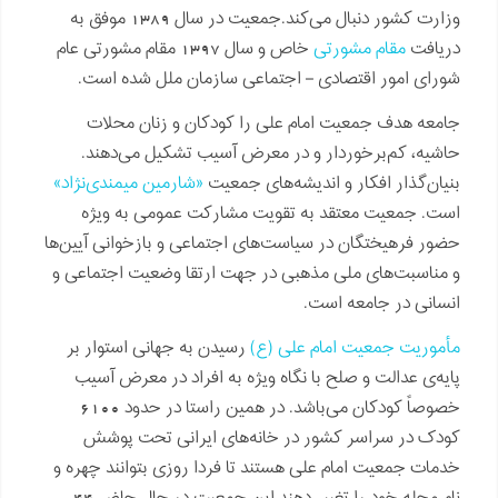
وزارت کشور دنبال می‌کند.جمعیت در سال 1389 موفق به
دریافت
مقام مشورتی
خاص و سال 1397 مقام مشورتی عام
شورای امور اقتصادی – اجتماعی سازمان ملل شده است.
جامعه هدف جمعیت امام علی را کودکان و زنان محلات
حاشیه، کم‌برخوردار و در معرض آسیب تشکیل می‌دهند.
بنیان‌گذار افکار و اندیشه‌های جمعیت
«شارمین میمندی‌نژاد»
است. جمعیت معتقد به تقویت مشارکت عمومی به ویژه
حضور فرهیختگان در سیاست‌های اجتماعی و بازخوانی آیین‌ها
و مناسبت‌های ملی مذهبی در جهت ارتقا وضعیت اجتماعی و
انسانی در جامعه است.
مأموریت جمعیت امام علی (ع)
رسیدن به جهانی استوار بر
پایه‌ی عدالت و صلح با نگاه ویژه به افراد در معرض آسیب
خصوصاً کودکان می‌باشد. در همین راستا در حدود 6100
کودک در سراسر کشور در خانه‌های ایرانی تحت پوشش
خدمات جمعیت امام علی هستند تا فردا روزی بتوانند چهره و