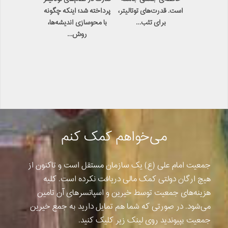
است. قدرت‌های توتالیتر،
پرداخته شد؛ اینکه چگونه
برای تثب…
با محوسازی اندیشه‌ها،
روش‌…
می‌خواهم کمک کنم
جمعیت امام علی (ع) یک سازمان مستقل است و تاکنون از
هیچ ارگان دولتی کمک مالی دریافت نکرده است. کلیه
هزینه‌های جمعیت توسط خیرین و اسپانسرهای آن تامین
می‌شود. در صورتی که شما هم تمایل دارید به جمع خیرین
جمعیت بپیوندید روی لینک زیر کلیک کنید.