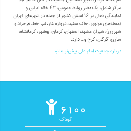
نام محله خود را تغییر دهند.این جمعیت در حال حاضر 44
مرکز شامل، یک دفتر روابط عمومی، ۴۳ خانه ایرانی و
نمایندگی فعال در ۱۶ استان کشور از جمله در شهرهای تهران
(محله‌های مولوی، خاک سفید، دروازه غار، لب خط، فرحزاد و
شهرری)، شیراز، مشهد، اصفهان، کرمان، بوشهر، کرمانشاه،
ساری، گرگان، کرج و… دارد.
درباره جمعیت امام علی بیش‌تر بدانید…
6100
کودک