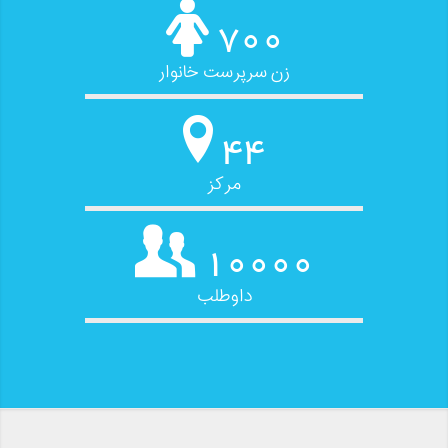
700
زن سرپرست خانوار
44
مرکز
10000
داوطلب