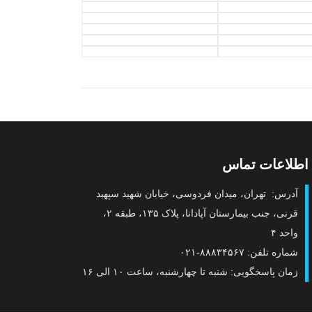
اطلاعات تماس
آدرس: تهران، میدان فردوسی، خیابان شهید سپهبد
قرنی، جنب بیمارستان آپادانا، پلاک ۱۳۵، طبقه ۲،
واحد ۴
شماره تلفن: ۸۸۸۳۴۵۶۷-۰۲۱
زمان پاسخگویی: شنبه تا چهارشنبه، ساعت ۱۰ الی ۱۶