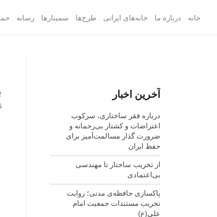
خانه
درباره ما
خانه‌های ایرانی
طرح‌ها
سمینارها
رسانه
حما
ب
آخرین اخبار
6
درباره فقر ساختاری، سرکوب
اعتراضات و کشتار بی‌رحمانه و
ضرورت گذار مسالمت‌آمیز برای
حفظ ایران
از تخریب ساختار تا مهندسی
بی‌اعتمادی
پاکسازی حافظه‌ی مدنی؛ روایت
تخریب مستندات جمعیت امام
علی(ع)