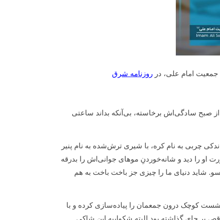
معیت امام علی، در
روزنامه شرق
م و آن گوشه جوانی از صبح سادگی‌اش برخاسته، بی‌آنکه بداند ساعتی
دکی چربی به نام کره، با شیری ترش‌شده به نام پنیر
ت او را دید و شانه‌خوردنِ موهای جوانی‌اش را بدرقه
ن سو. شاید دنیای ما را چیزی جز باخت باخت به هم
 نشست کوچک درون جمعمان را پیاده‌سازی کرده و با
ص بر جای گذاشته بود البته شکواییه این شاکی