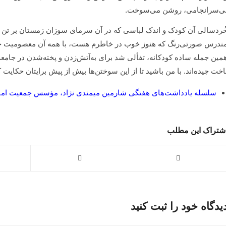
ی‌سرانجامی، روشن می‌سوخت.
ُردسالی آن کودک و اندک لباسی که در آن سرمای سوزان زمستان بر تن دا
ندرس صورتی‌رنگ که هنوز خوب در خاطرم هست، با همه آن معصومیت جانک
مین جمله ساده کودکانه، تفألی شد برای به‌آتش‌زدن و پخته‌شدن در جامع
اخت چیده‌اند. با من باشید تا از این سوختن‌ها بیش از پیش برایتان حکایت ک
سلسله یادداشت‌های هفتگی شارمین میمندی‌ نژاد، مؤسس جمعیت اما
شتراک این مطلب
یدگاه خود را ثبت کنید