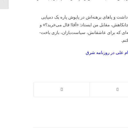
شت و پاهای برهنه‌اش در پاپوش پاره یک دمپایی
اهش، مقابل من ایستاد: «آقا! فال می‌خرید؟» و
ه‌ای که برای عاشقانش، سیاست‌بازان، بازی باخت-
نم.
م علی در روزنامه شرق