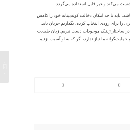
شست می‌کند و غیر قابل استفاده می‌گردد.
د، باید تا حد امکان دخالت کوته‌بینانه خود را کاهش
ی را برای رودی انتخاب کرده، بگذاریم جریان یابد.
م. در ساختار ژنتیک موجودات دست نبریم. زبان طبیعت
مایت‌گرانه ما نیاز ندارد، اگر که به او آسیب نزنیم.
گزارش 
بیست و
عاشق..