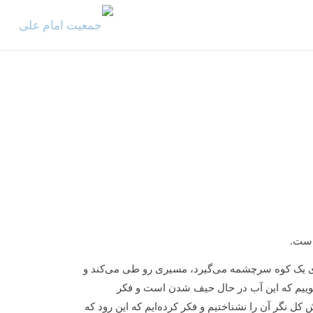
است.
الای یک کوه سرچشمه می‌گیرد، مسیری رو طی می‌کند و
ریاچه، دریا یا اقیانوس می‌ریزد. اگر طبیعت و خِرَدش را نشناسیم، می‎‌گوییم که این آب در حال حیف شدن است و فکر
 کل نگر آن را نشناختیم و فکر کرده‌ایم که این رود که