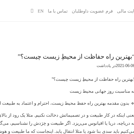
یت مالی
فرم عضویت داوطلبان
تماس با ما
EN
بهترین راه حفاظت از محیطِ زیست چیست؟”
2021-06-0
در
یادداشت‌‌‌‌‌‌‌
بهترین راه حفاظت از محیطِ زیست چیست؟”
ه مناسبت روز جهانی محیط زیست
 بدون مقدمه بهترین راه حفظ محیط زیست، احترام و اعتماد به طبیعت 
عنی اینکه در کار طبیعت و در تصمیماتش دخالت نکنیم. مثلا یک رود از ب
به د
ی‌کنیم باید سدی بنا شود یا مثلا انتقال یابد. اینجاست که ما طبیعت و هوش