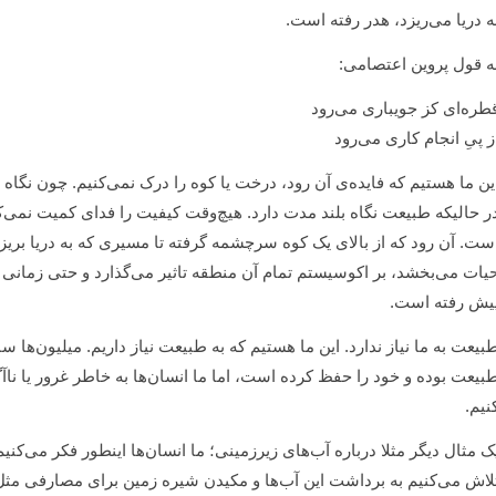
ه دریا می‌ریزد، هدر رفته است.
ه قول پروین اعتصامی:
طره‌ای کز جویباری می‌رود
ز پیِ انجام کاری می‌رود
ین ما هستیم که فایده‌ی آن رود، درخت یا کوه را درک نمی‌کنیم. چون نگاه
ر حالیکه طبیعت نگاه بلند مدت دارد. هیچ‌وقت کیفیت را فدای کمیت نمی‌کند
ست. آن رود که از بالای یک کوه سرچشمه گرفته تا مسیری که به دریا بریزد،
یات می‌بخشد، بر اکوسیستم تمام آن منطقه تاثیر می‌گذارد و حتی زمانی که 
یش رفته است.
بیعت به ما نیاز ندارد. این ما هستیم که به طبیعت نیاز داریم. میلیون‌ها سال
بیعت بوده و خود را حفظ کرده است، اما ما انسان‌ها به خاطر غرور یا ناآ
نیم.
ک مثال دیگر مثلا درباره آب‌های زیرزمینی؛ ما انسان‌ها اینطور فکر می‌کنی
لاش می‌کنیم به برداشت این آب‌ها و مکیدن شیره زمین برای مصارفی مثل ک