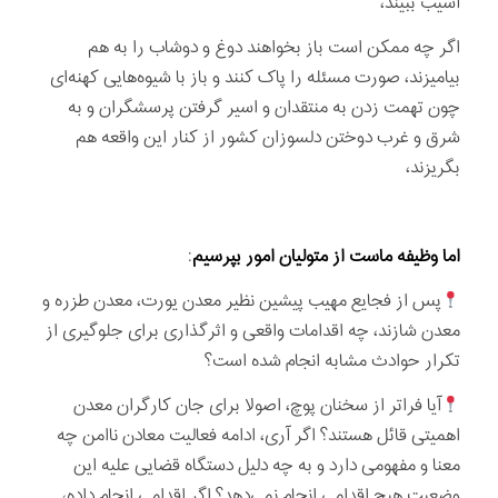
آسیب ببیند،
اگر چه ممکن است باز بخواهند دوغ و دوشاب را به هم
بیامیزند، صورت مسئله را پاک کنند و باز با شیوه‌هایی کهنه‌ای
چون تهمت زدن به منتقدان و اسیر گرفتن پرسشگران و به
شرق و غرب دوختن دلسوزان کشور از کنار این واقعه هم
بگریزند،
اما وظیفه ماست از متولیان امور بپرسیم
:
پس از فجایع مهیب پیشین نظیر معدن یورت، معدن طزره و
معدن شازند، چه اقدامات واقعی و اثرگذاری برای جلوگیری از
تکرار حوادث مشابه انجام شده است؟
آیا فراتر از سخنان پوچ، اصولا برای جان کارگران معدن
اهمیتی قائل هستند؟ اگر آری، ادامه فعالیت معادن ناامن چه
معنا و مفهومی دارد و به چه دلیل دستگاه قضایی علیه این
وضعیت هیچ اقدامی انجام نمی‌دهد؟ اگر اقدامی انجام داده،