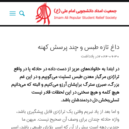
داغ تازه طبس و چند پرسش کهنه
2024-09-30
در
یادداشت‌‌‌‌‌‌‌
در ابتدا به خانواده‌های عزیز از دست داده در حادثه یا در واقع
تراژدی مرگبار معدن طبس تسلیت می‌گوییم و در این غم
بزرگ، صبری سترگ برایشان آرزو می‌کنیم و البته که می‌دانیم
هیچ کلمه و هیچ سخنی در این لحظات قادر نیست
تسلی‌بخش دل دردمندشان باشد.
و اما بعد از یاد نبریم وقتی یک تراژدی قابل پیشگیری باشد،
واژه حادثه چندان برای وصف آن صحیح نیست. میهن ما
چندین دهه است بیش از آن که اسیر بلایای طبیعی باشد، اسیر