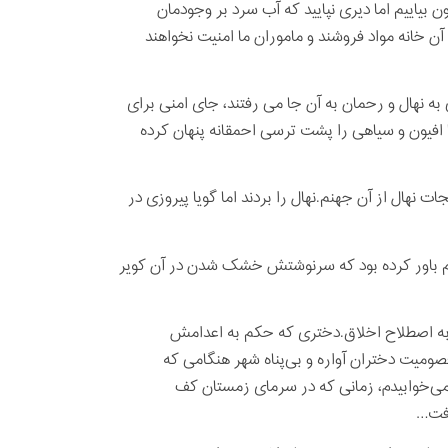
ن بیاییم اما دیری نپایید که آب سرد بر وجودمان
 خانه مواد فروشند و ماموران ما امنیت نخواهند
به نهال و رحمان به آن جا می رفتند، جای امنی برای
ا افیون و سیاهی را پشت ترسی احمقانه پنهان کرده
 نهال از آن جهنم.نهال را بردند اما گویا پیروزی در
ل هم باور کرده بود که سرنوشتش خشک شدن در آن کویر
 به اصطلاح اخلاق.دختری که حکم به اعدامش
معصومیت دختران آواره و بی‌پناه شهر هنگامی که
می‌خوابیدم، زمانی که در سرمای زمستان کف
رفت…