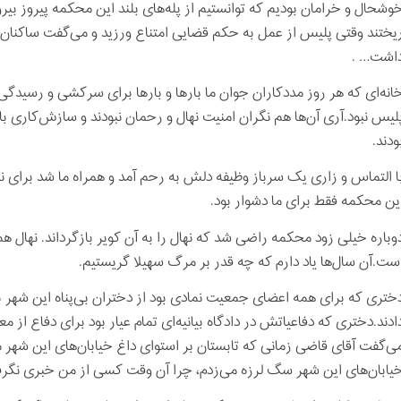
وشحال و خرامان بودیم که توانستیم از پله‌های بلند این محکمه پیروز بیرو
یختند وقتی پلیس از عمل به حکم قضایی امتناع ورزید و می‌گفت ساکنان آن
اشت… .
انه‌ای که هر روز مددکاران جوان ما بارها و بارها برای سرکشی و رسیدگی 
لیس نبود.آری آن‌ها هم نگران امنیت نهال و رحمان نبودند و سازش‌کاری ب
ودند.
ا التماس و زاری یک سرباز وظیفه دلش به رحم آمد و همراه ما شد برای نجات
ین محکمه فقط برای ما دشوار بود.
وباره خیلی زود محکمه راضی شد که نهال را به آن کویر بازگرداند. نها
ست.آن سال‌ها یاد دارم که چه قدر بر مرگ سهیلا گریستیم.
ختری که برای همه اعضای جمعیت نمادی بود از دختران بی‌پناه این شهر
ادند.دختری که دفاعیاتش در دادگاه بیانیه‌ای تمام عیار بود برای دفاع از 
ی‌گفت آقای قاضی زمانی که تابستان بر استوای داغ خیابان‌های این شهر 
یابان‌های این شهر سگ لرزه می‌زدم، چرا آن وقت کسی از من خبری نگ