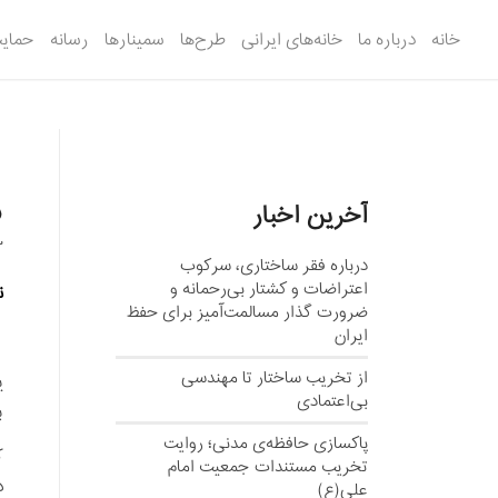
خانه
درباره ما
خانه‌های ایرانی
طرح‌ها
سمینارها
رسانه
حمایت
ر
آخرین اخبار
3
درباره فقر ساختاری، سرکوب
اعتراضات و کشتار بی‌رحمانه و
ن
ضرورت گذار مسالمت‌آمیز برای حفظ
ایران
از تخریب ساختار تا مهندسی
ی
بی‌اعتمادی
ب
پاکسازی حافظه‌ی مدنی؛ روایت
ک
تخریب مستندات جمعیت امام
د
علی(ع)