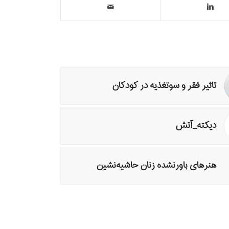
تاثیر فقر و سوتغذیه در کودکان
دیکته_آتش
هنرهای باورنشده زنان حاشيه‌نشين