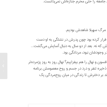
د.جامعه را حتی محرم جنازه‌اش نمی‌دانست.
از مرگ سهیلا شاهدش بودیم.
ه فرار کرده بود چون پدرش در نشئگی به او دست
ش که نه. بعد از دو سال به دنبال آسایش می‌گشت…
 وجودشان نبود، مردانگی بود.
برگزار
فسون و نهال را هم بیفزاییم؟ نهال روز به روز پژمرده‌تر
انگلیس
 ذخیره تنفر و درد در جسم و روح معصومش برنامه
جمعیت 
داند بر دخترش تا زندگی در میان روح‌مردگی یک