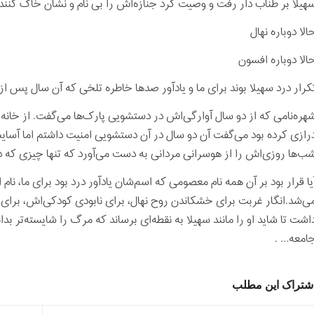
هیلا بر طناب دار رفت و وصیت کرد جنازه‌اش را بی نام و نشان خاک کنن
الا دوباره نهال
الا دوباره افسون
کرار درد سهیلا بوند برای ما و یادآور صدها خاطره تلخی که آن سال پس 
هره‌نامی که از دو سال آوارگی‌اش در دستشویی پارک‌ها می‌گفت. از خان
رازی کرده بود می‌گفت آن دو سال در آن دستشویی امنیت داشتم اما آسای
ب‌ها روزی‌اش را از هوسرانی مردانی به دست می‌آورد که تنها چیزی که در
یا قرار بود بر آن همه نام معصومی که اسم‌شان یادآور درد بود برای ما، نام ا
ی‌شد.انگار غربت برای خشکاندن روح نهال، برای نابودی کودکی‌اش، برای
اشت تا شاید او را مانند سهیلا به نقطه‌ای برساند که مرگ را شایسته‌تر ب
امعه… .
شتراک این مطلب