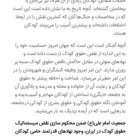
حملات متقابل، کودکان زیادی از آن طرف نیز بی‌جان یا
بیخانمان گشته‌اند. آنچه تاریخ به ما نشان داده است این است
که در مخاصمات و جنگ‌ها آنان که کمترین نقش را در‌ ایجاد
اختلافات داشته‌اند‌ و بیشترین آسیب را می‌بینند کودکان
هستند.
آنچه آشکار است این است که جهان امروز حساسیت خود را
به این اندازه از نقض حقوق کودک از دست داده است و
نهادهای متولی در مقابل حاکمان ناقض حقوق کودک سنبه پر
زوری ندارند. این امر امروز وظیفه کنشگران و‌ شهروندان را در
این امر خطیرتر می‌سازد. شناخت و احاطه بیشتر به حقوق
کودکان و رعایت آن از خانواده و محله و مدرسه و یادآوری آن
به جامعه، «دیگری» نساختن از کودکان مهاجر و آسیب‌دیده و
آموختن نگاه حقوق کودکی و حقوق بشری از کودکی در‌جامعه،
بذرهایی است که در آینده نزدیک به بار می‌نشیند.
جمعیت امام علی(ع) ضمن محکوم سازی نقض سیستماتیک
حقوق کودک در ایران، وجود نهادهای قدرتمند حامی کودکان