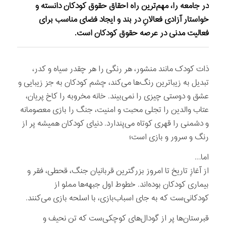
در جامعه را، مهم‌ترین راه احقاق حقوق کودکان دانسته و
خواستار آزادی فعالانِ در بند و ایجاد فضای مناسب برای
فعالیت مدنی در عرصه حقوق کودکان است.
ذات کودک مانند منشور، هر رنگی را هر چقدر سیاه و کدر،
تبدیل به زیباترین رنگ‌ها می‌کند، چشم کودکان به جز زیبایی و
عشق و دوستی چیزی را نمی‌بیند. خانه مخروبه را کاخ پریان،
عتاب والدین را تجلی محبت و امنیت، جنگ را بازی معصومانه
و دشمنی را قهری کوتاه می‌پندارد. دنیای کودکان همیشه پر از
رنگ و سرور و بازی است؛
اما…
از آغازِ تاریخ تا امروز بزرگترین قربانیان جنگ، قحطی، فقر و
بیماری کودکان بوده‌اند. خطوط اول جبهه‌ها مملو از
کودکانی‌ست که به جای اسباب‌بازی، با اسلحه بازی می‌کنند.
قبرستان‌ها پر از گودال‌های کوچکی‌ست که تن نحیف و