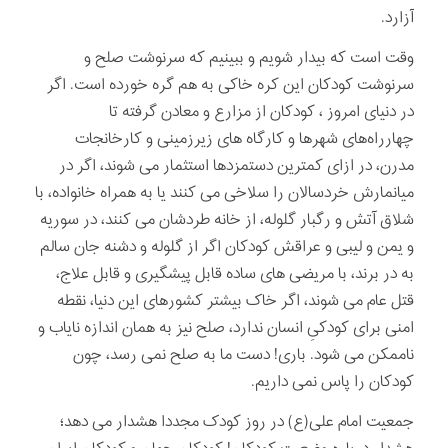
آزارد.
وقت است که بیدار شویم و ببینیم که سرنوشت صلح و
سرنوشت کودکان این کره خاکی به هم گره خورده است. اگر
در دنیای امروز ، کودکان از مزارع و معادن گرفته تا
چهارراه‌های شهرها و کارگاه های زیرزمینی و کارخانجات
مدرن، در ازای کمترین دستمزدها استثمار می شوند، اگر در
میانمارش خردسالان را سلاخی می کنند یا به همراه خانواده، با
شلاق آتش و رگبار گلوله، از خانه طردشان می کنند، در سوریه
و یمن و لیبی و عراقش کودکان اگر از گلوله و دشنه جان سالم
به در برند، با مریضی های ساده قابل پیشگیری و قابل علاج،
قتل عام می شوند، اگر خاک بیشتر کشورهای این دنیا، نقطه
امنی برای کودکیِ انسان ندارد، صلح نیز به همان اندازه نایاب و
ناممکن می شود. باری! دست ما به صلح نمی رسد، چون
کودکان را پاس نمی داریم.
جمعیت امام علی(ع) در روز کودک مجددا هشدار می دهد؛