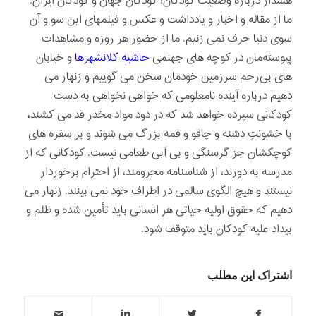
هشدار درباره وضعیت کودکان! کودکان جهان و کودکان ایران.
ما از مقاله و اخبار و یادداشت و عکس و فیلمهای این سو و آن
سوی دنیا حرف نمی زنیم. ما از حضور هر روزه و مشاهدات
پیوسته‌مان در کوچه های جهنمی
حاشیه کلانشهرها
و خیابان
های بی‌رحم سرزمین خودمان سخن می گوییم و زنهار می
دهیم درباره آینده نامعلومی که خواهی نخواهی به دست
کودکانی سپرده خواهد شد که در دود مواد مخدر قد می کشند،
با خشونتِ دشنه و چاقو و قمه بزرگ می شوند و بر سفره های
کوچکشان جز گرسنگی و بی آبی طعامی نیست. کودکانی که از
مدرسه به دورند، از شناسنامه محرومند، از احترام برخوردار
نیستند و هیچ الگوی سالمی در اطراف خود نمی بینند. زنهار می
دهیم که حقوق اولیه حیاتی هر انسانی باید تأمین شده و ظلم و
بیداد علیه کودکان باید متوقف شود.
اشتراک این مطلب