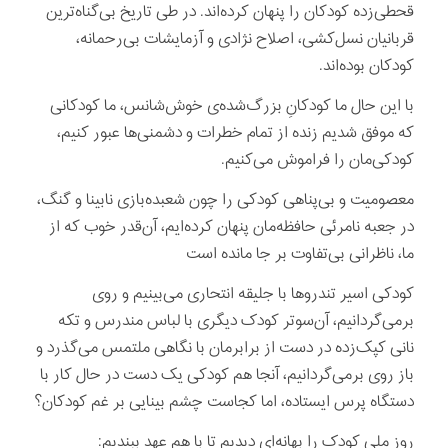
قحطی‌زده کودکان را پنهان کرده‌اند. در طی تاریخ بی‌گناه‌ترین
قربانیان نسل‌کشی، اصلاح نژادی و آزمایشات بی‌رحمانه،
کودکان بوده‌اند.
با این حال ما کودکانِ بزرگ‌شده‌ی خوش‌شانس، ما کودکانی
که موفق شدیم زنده از تمام خطرات و دشمنی‌ها عبور کنیم،
کودکی‌مان را فراموش می‌کنیم.
معصومیت و بی‌پناهی کودکی را چون شعبده‌بازی نابینا و گنگ،
در جعبه‌ نامرئی حافظه‌مان پنهان کرده‌ایم، آن‌قدر خوب که از
ما، ناظرانی بی‌تفاوت بر جا مانده است
کودکی اسیر تندروها با جلیقه انتحاری می‌بینیم و روی
برمی‌گردانیم، آن‌سوتر کودک دیگری با لباس مندرس و تکه
نانی کپک‌زده در دست از برابرمان با نگاهی ملتمس می‌گذرد و
باز روی برمی‌گردانیم، آنجا هم کودکی یک دست در حال کار با
دستگاه پرس ایستاده، اما کجاست چشم بینایی بر غم کودکان؟
روز ملی کودک را بهانه‌ای دیدیم تا با هم عهد ببندیم: