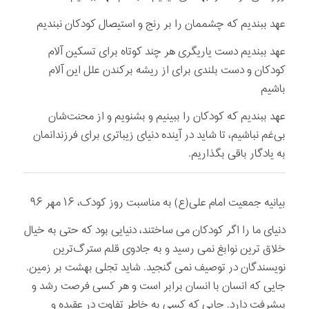
عهد ببندیم که چشممان را بر رنج و استیصال کودکان نبندیم
عهد ببندیم دست یاریگری هر چند کوتاه برای تسکین آلام
کودکان و دست بلندی برای از ریشه برکندن علل این آلام
باشیم
عهد ببندیم که کودکان را ببینیم و بشنویم و از محنت‌شان
بی‌غم نباشیم، تا شاید در آینده دنیای زیباتری برای فرزندانمان
به یادگار باقی بگذاریم.
بیانیه جمعیت امام علی(ع) به مناسبت روز کودک، ۱۶ مهر ۹۶
دنیای ما را اگر کودکان می ساختند، دنیایی بود که حتی به خیال
خلاق ترین نوابغ نمی رسید و به جادوی قلم سترگ‌ترین
نویسندگان در توصیف نمی گنجید. شاید تجلی بهشت بر زمین.
جایی که انسان با انسان برابر است و هر کسی فرصت رشد و
پیشرفت دارد. جایی که کسی به خاطر تفاوت در عقیده و