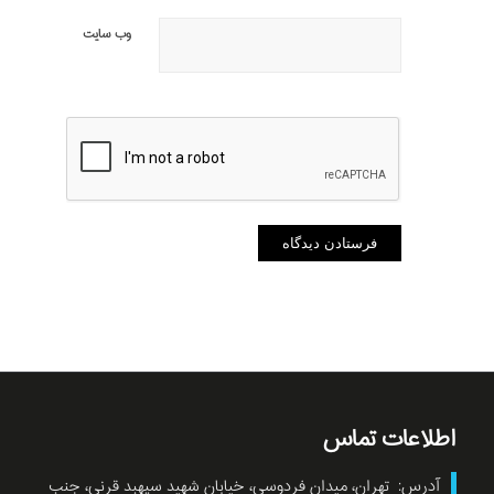
وب‌ سایت
اطلاعات تماس
آدرس: تهران، میدان فردوسی، خیابان شهید سپهبد قرنی، جنب