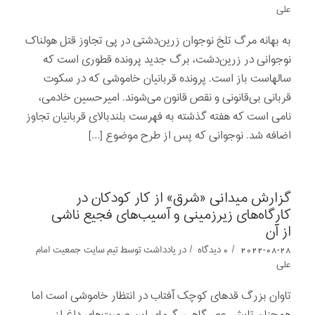
علی
به بهانه مرگ تلخ نوجوان زرین‌دشتی در پی تجاوز قتل هولناک
نوجوانی در زرین‌دشت، برگ جدید پرونده قطوری است که
سالهاست باز است. پرونده قربانیان خاموشی که در سکوت
قربانی بی‌قانونی و نقص قانون می‌شوند. امیرحسین خادمی،
نامی است که هفته گذشته به فهرست بلندبالای قربانیان تجاوز
اضافه شد. نوجوانی که پس از طرح موضوع […]
گزارش میدانی «شرق» از کار کودکان در
کارگاه‌های زیرزمینی و آسیب‌های فجیع ناشی
از آن
/
/
2022-08-28
0 دیدگاه
در
یادداشت‌‌‌‌‌‌‌
توسط
تیم سایت جمعیت امام
علی
تاوان بزرگ قدهای کوچک آفتاب در انتظار خاموشی است اما
همچنان تابش عصرگاهی، گرمای این صورت‌های داغ از