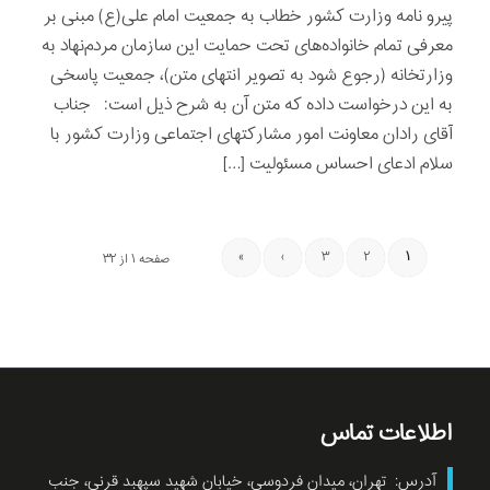
پیرو نامه وزارت کشور خطاب به جمعیت امام علی(ع) مبنی بر
معرفی تمام خانواده‌های تحت حمایت این سازمان مردم‌نهاد به
وزارتخانه (رجوع شود به تصویر انتهای متن)، جمعیت پاسخی
به این درخواست داده که متن آن به شرح ذیل است: جناب
آقای رادان معاونت امور مشارکتهای اجتماعی وزارت کشور با
سلام ادعای احساس مسئولیت […]
»
›
۳
۲
۱
صفحه ۱ از ۳۲
اطلاعات تماس
آدرس: تهران، میدان فردوسی، خیابان شهید سپهبد قرنی، جنب