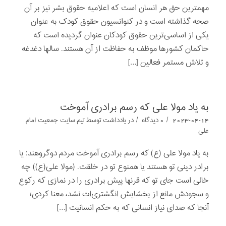
مهمترین حق هر انسان است که اعلامیه حقوق بشر نیز بر آن
صحه گذاشته است و در کنوانسیون حقوق کودک به عنوان
یکی از اساسی‌ترین حقوق کودکان عنوان گردیده است که
حاکمان کشورها موظف به حفاظت از آن هستند. سالها دغدغه
و تلاش مستمر فعالین […]
به یاد مولا علی که رسم برادری آموخت
/
/
2023-04-14
0 دیدگاه
در
یادداشت‌‌‌‌‌‌‌
توسط
تیم سایت جمعیت امام
علی
به یاد مولا علی (ع) که رسم برادری آموخت مردم دو‌گروهند: یا
برادر دینی تو هستند یا همنوع تو در خلقت. (مولا علی(ع)) چه
خالی است جای تو که قرنها پیش برادری را در نمازی که رکوع
و سجودش مانع از بخشایش انگشتری‌ات نشد، معنا کردی؛
آنجا که صدای نیاز انسانی که به حکم انسانیت […]