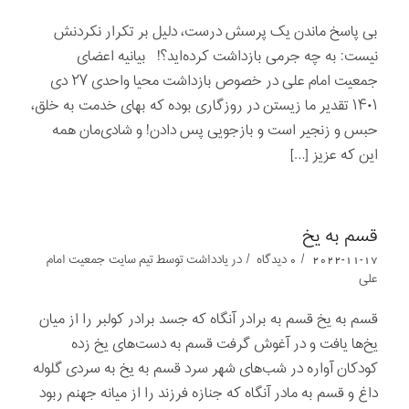
بی پاسخ ماندن یک پرسش درست، دلیل بر تکرار نکردنش
نیست: به چه جرمی بازداشت کرده‌اید؟! بیانیه اعضای
جمعیت امام علی در خصوص بازداشت محیا واحدی ۲۷ دی
۱۴۰۱ تقدیر ما زیستن در روزگاری بوده که بهای خدمت به خلق،
حبس و زنجیر است و بازجویی پس دادن! و شادی‌مان همه
این که عزیز […]
قسم به یخ
/
/
2022-11-17
0 دیدگاه
در
یادداشت‌‌‌‌‌‌‌
توسط
تیم سایت جمعیت امام
علی
قسم به یخ قسم به برادر آنگاه که جسد برادر کولبر را از میان
یخ‌ها یافت و در آغوش گرفت قسم به دست‌های یخ زده
کودکان آواره در شب‌های شهر سرد قسم به یخ به سردی گلوله
داغ و قسم به مادر آنگاه که جنازه فرزند را از میانه جهنم ربود