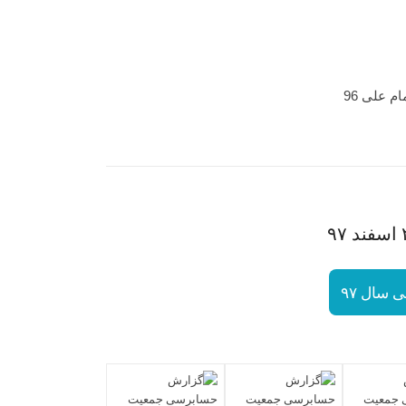
سال ۹۷