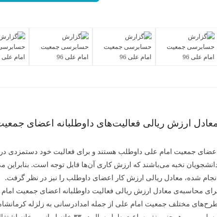
عادل ارزش ریالی فعالیت‌های داوطلبانه اعضای جمعیت ا
عضای جمعیت امام علی داوطلب هستند و برای فعالیت خود دستمزدی دریا
انشجویان نخبه می‌باشند که ارزش کاری آن‌ها قابل توجه است. بنابراین می
نجام شده، معادل ریالی ارزش کار اعضای داوطلب را نیز در نظر گرفت.
رای محاسبه‌ی معادل ارزش ریالی فعالیت داوطلبانه اعضای جمعیت اما
رح‌های مختلف جمعیت امام علی از جمله امدادرسانی به زلزله کرمانشاه
مسلم و …، همچنین نفر ساعت طول سال در