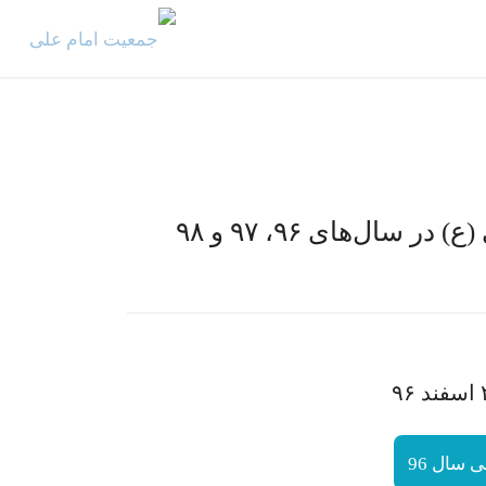
ل‌های ۹۶، ۹۷ و ۹۸
سال 96