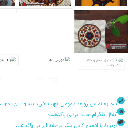
شماره تماس روابط عمومی جهت خرید پته 09012728119
کانال تلگرام خانه ایرانی پاکدشت
ارتباط با ادمین کانال تلگرام خانه ایرانی پاکدشت