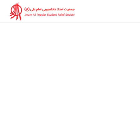
 پاکدشت