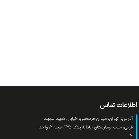
اطلاعات تماس
آدرس: تهران، میدان فردوسی، خیابان شهید سپهبد
قرنی، جنب بیمارستان آپادانا، پلاک ۱۳۵، طبقه ۲، واحد
۴