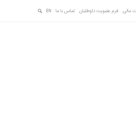
 مالی
فرم عضویت داوطلبان
تماس با ما
EN
ر پته‌دوزی در خانه ایرانی