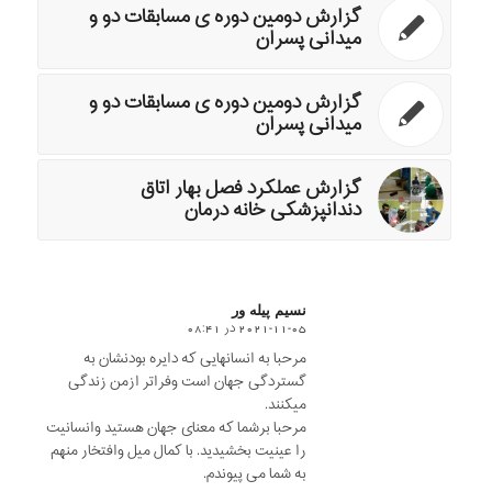
گزارش دومین دوره ی مسابقات دو و
میدانی پسران
گزارش دومین دوره ی مسابقات دو و
میدانی پسران
گزارش عملکرد فصل بهار اتاق
دندانپزشکی خانه درمان
نسیم پیله ور
2021-11-05 در 08:41
says:
مرحبا به انسانهایی که دایره بودنشان به
گستردگی جهان است وفراتر ازمن زندگی
میکنند.
مرحبا برشما که معنای جهان هستید وانسانیت
را عینیت بخشیدید. با کمال میل وافتخار منهم
به شما می پیوندم.