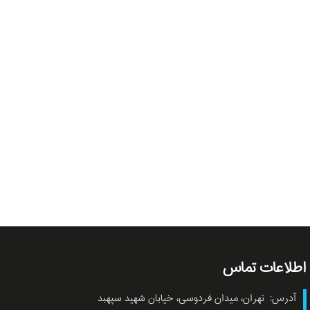
اطلاعات تماس
آدرس: تهران، میدان فردوسی، خیابان شهید سپهبد