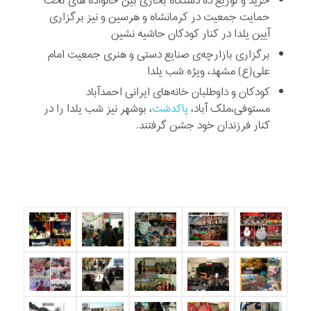
خرید و توزیع ده دستگاه بخاری بین خانواده های تحت
حمایت جمعیت در کرمانشاه و هرسین و نیز برگزاری
آیین یلدا در کنار کودکان حاشیه نشین
برگزاری
بازارچه‌ی صنایع دستی و هنری جمعیت امام
علی(ع) مشهد، ویژه شب یلدا
کودکان و داوطلبان خانه‌های ایرانی احمدآباد
مستوفی،ملک آباد،
پاکدشت
، بوشهر نیز شب یلدا را در
کنار فرزندان خود جشن گرفتند.