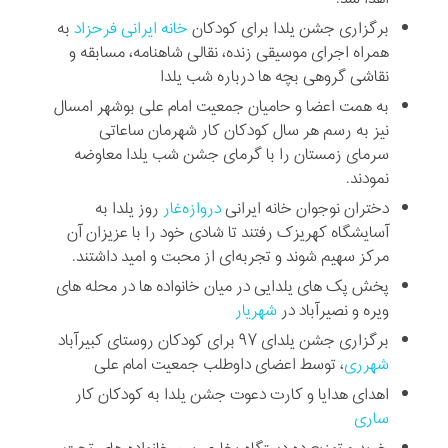
برگزاری جشن یلدا برای کودکان
خانه ایرانی فرحزاد
به
همراه اجرای موسیقی زنده، نقالی شاهنامه، مسابقه و
نقاشی گروهی بچه ها درباره شب یلدا
به همت اعضا و حامیان جمعیت امام علی بوشهر ‎امسال
نیز به رسم هر سال کودکان کار شهرمان ساعاتی
سرمای زمستان را با گرمای جشن شب یلدا معاوضه
نمودند.
دختران نوجوان خانه ایرانی
دروازه‌غار
روز یلدا به
آسایشگاه کهریزک رفتند تا شادی خود را با عزیزان آن
مرکز سهیم شوند و تجربه‌ای از محبت و امید داشتند.
پخش پک های یلدایی در میان خانواده ها در محله های
ویره و نصیرآباد در
شهریار
برگزاری جشن یلدای ۹۷ برای کودکان روستای کبیرآباد
شهرری
، توسط اعضای داوطلب جمعیت امام علی
اهدای هدایا و کارت دعوت جشن یلدا به کودکان کار
ساری