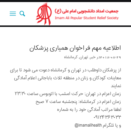
اطلاعیه مهم فراخوان همیاری پزشکان
2018-08-29
در
خبر
,
تهران
,
کرمانشاه
از پزشکان داوطلب در تهران و کرمانشاه دعوت می شود تا برای
معاینات کودکان و زنان در منطقه ثلاث باباجانی اعلام آمادگی
نمایند
زمان اعزام در تهران: حرکت امشب با اتوبوس ساعت ۲۳:۳۰
زمان اعزام در کرمانشاه: پنجشنبه ساعت ۷ صبح
لطفا مراتب آمادگی خود را به شماره
۰۹۱۲۴۳۶۳۰۳۳
و یا تلگرام imamalihealth@