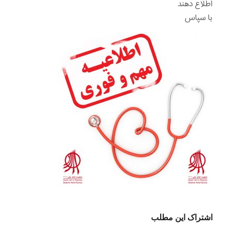
اطلاع دهند
با سپاس
اشتراک این مطلب