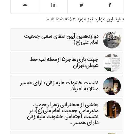
شاید این موارد نیز مورد علاقه شما باشد
دوازدهمین آیین صفای سعی جمعیت
امام علی(ع)
جهت یاری هاجر۵ ازمحله لب خط
شوش،تهران
نشست خشونت علیه زنان دارای همسر
مبتلا به اعتیاد
بخشی از سخنرانی زهرا رحیمی،
مدیرعامل جمعیت امام علی(ع)، در
نشست اجتماعی خشونت علیه زنان
دارای همسر…