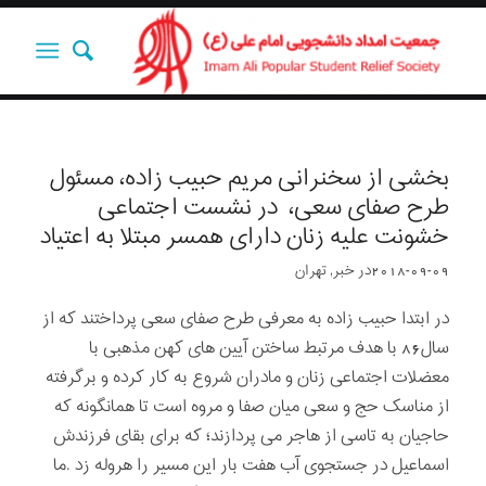
بخشی از سخنرانی مریم حبیب زاده، مسئول
طرح صفای سعی، ‌ در نشست اجتماعی
خشونت علیه زنان دارای همسر مبتلا به اعتیاد
2018-09-09
در
خبر
,
تهران
در ابتدا حبيب زاده به معرفی طرح صفای سعی پرداختند که از
سال86 با هدف مرتبط ساختن آیین های کهن مذهبی با
معضلات اجتماعی زنان و مادران شروع به کار کرده و برگرفته
از مناسک حج و سعی میان صفا و مروه است تا همانگونه که
حاجیان به تاسی از هاجر می پردازند؛ که برای بقای فرزندش
اسماعیل در جستجوی آب هفت بار این مسیر را هروله زد .ما