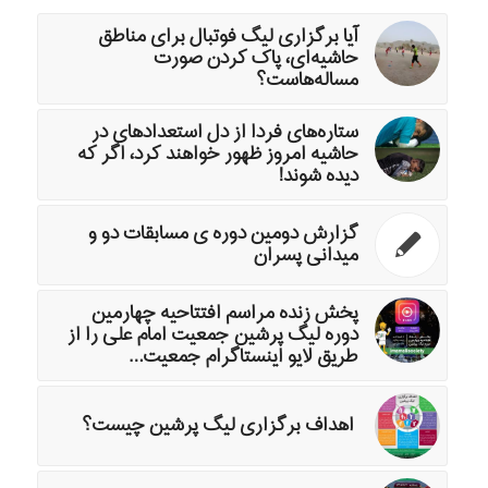
آیا برگزاری لیگ فوتبال برای مناطق
حاشیه‌ای، پاک کردن صورت
مساله‌هاست؟
ستاره‌های فردا از دل استعدادهای در
حاشیه امروز ظهور خواهند کرد، اگر که
دیده شوند!
گزارش دومین دوره ی مسابقات دو و
میدانی پسران
پخش زنده مراسم افتتاحیه چهارمین
دوره لیگ پرشین جمعیت امام علی را از
طریق لایو اینستاگرام جمعیت…
اهداف برگزاری لیگ پرشین چیست؟