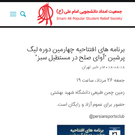
برنامه های افتتاحیه چهارمین دوره لیگ
پرشین “آوای صلح در مستطیل سبز”
2018-08-18
در
خبر
,
تهران
جمعه ٢۶ مرداد، ساعت ١٩
زمین چمن طبیعی دانشگاه شهید بهشتی
حضور برای عموم آزاد و رایگان است.
persiansportsclub@