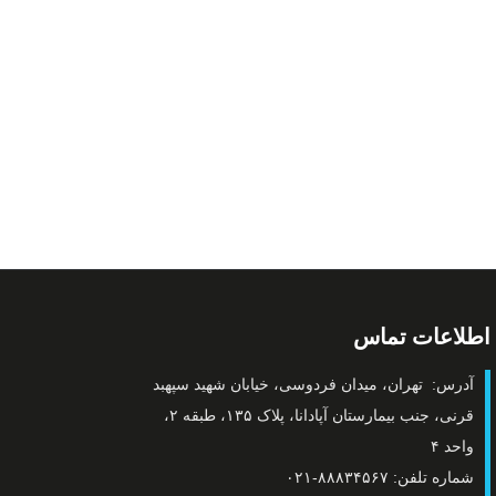
اطلاعات تماس
آدرس: تهران، میدان فردوسی، خیابان شهید سپهبد
قرنی، جنب بیمارستان آپادانا، پلاک ۱۳۵، طبقه ۲،
واحد ۴
شماره تلفن: ۸۸۸۳۴۵۶۷-۰۲۱