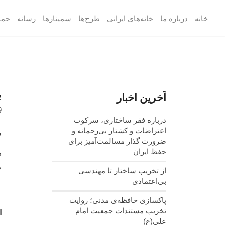
خانه
درباره ما
خانه‌های ایرانی
طرح‌ها
سمینارها
رسانه
حما
ب
آخرین اخبار
9
درباره فقر ساختاری، سرکوب
اعتراضات و کشتار بی‌رحمانه و
س
ضرورت گذار مسالمت‌آمیز برای
حفظ ایران
د
ب
از تخریب ساختار تا مهندسی
بی‌اعتمادی
پاکسازی حافظه‌ی مدنی؛ روایت
تخریب مستندات جمعیت امام
ا
علی(ع)