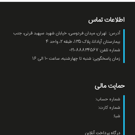
اطلاعات تماس
آدرس: تهران، میدان فردوسی، خیابان شهید سپهبد قرنی، جنب
بیمارستان آپادانا، پلاک ۱۳۵، طبقه ۲، واحد ۴
شماره تلفن: ۸۸۸۳۴۵۶۷-۰۲۱
زمان پاسخگویی: شنبه تا چهارشنبه، ساعت ۱۰ الی ۱۶
حمایت مالی
شماره حساب:
شماره کارت:
شبا:
درگاه پرداخت آنلاین