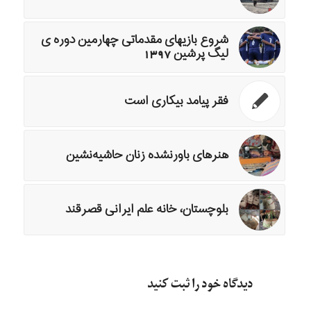
شروع بازیهای مقدماتی چهارمین دوره ی
لیگ پرشین 1397
فقر پیامد بیکاری است
هنرهای باورنشده زنان حاشيه‌نشين
بلوچستان، خانه علم ایرانی قصرقند
دیدگاه خود را ثبت کنید