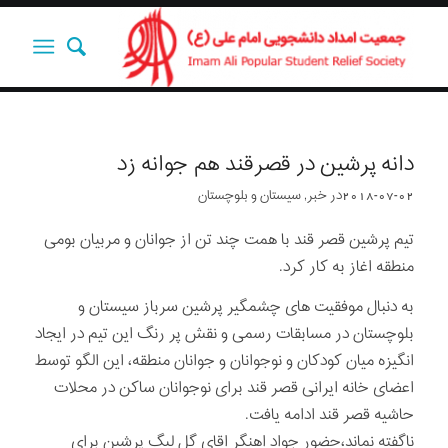
دانه پرشین در قصرقند هم جوانه زد
2018-07-02
در
خبر
,
سیستان و بلوچستان
تیم پرشین قصر قند با همت چند تن از جوانان و مربیان بومی
منطقه اغاز به کار کرد.
به دنبال موفقیت های چشمگیر پرشین سرباز سیستان و
بلوچستان در مسابقات رسمی و نقش پر رنگ این تیم در ایجاد
انگیزه میان کودکان و نوجوانان و جوانان منطقه، این الگو توسط
اعضای خانه ایرانی قصر قند برای نوجوانان ساکن در محلات
حاشیه قصر قند ادامه يافت.
ناگفته نماند،حضور جواد اهنگر اقای گل لیگ پرشین برای