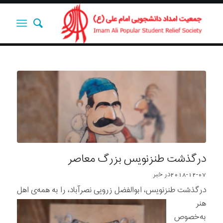
درگذشت طنزنویس بزرگ معاصر
2018-12-07
در
خبر
درگذشت طنزنویس
، ابوالفضل زرویی نصرآباد، را به همه‌ی اهل
هنر
به‌خصوص