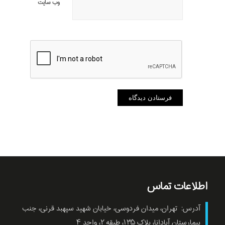
وب‌ سایت
اطلاعات تماس
آدرس: تهران، میدان فردوسی، خیابان شهید سپهبد قرنی، جنب
بیمارستان آپادانا، پلاک ۱۳۵، طبقه ۲، واحد ۴