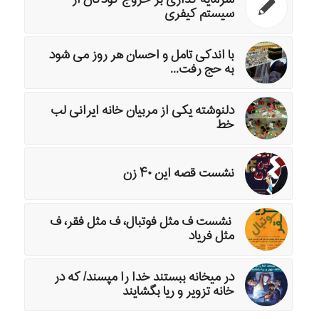
سرمایه گذاری بر خروج کودکان از
سیستم کیفری
با اندکی تامل و احسان هر روز می شود
به حج رفت...
دلنوشته یکی از مربیان خانه ایرانی لب
خط
نشست قصه این ۴۰ زن
نشست ف مثل فوتبال، ف مثل فقر، ف
مثل فریاد
در میخانه ببستند خدا را مپسند/ که در
خانه تزویر و ریا بگشایند