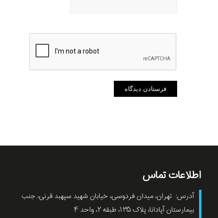
اطلاعات تماس
آدرس: تهران، میدان فردوسی، خیابان شهید سپهبد قرنی، جنب
بیمارستان آپادانا، پلاک ۱۳۵، طبقه ۲، واحد ۴