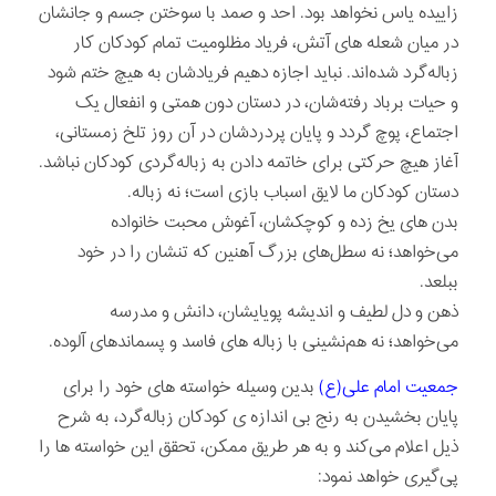
زاییده یاس نخواهد بود. احد و صمد با سوختن جسم و جانشان
در میان شعله های آتش، فریاد مظلومیت تمام کودکان کار
زباله‌گرد شده‌اند. نباید اجازه دهیم فریادشان به هیچ ختم شود
و حیات برباد رفته‌شان، در دستان دون‌ همتی و انفعال یک
اجتماع، پوچ گردد و پایان پردردشان در آن روز تلخ زمستانی،
آغاز هیچ حرکتی برای خاتمه دادن به زباله‌گردی کودکان نباشد.
دستان کودکان ما لایق اسباب بازی است؛ نه زباله.
بدن های یخ زده و کوچکشان، آغوش محبت خانواده
می‌خواهد؛ نه سطل‌های بزرگ آهنین که تنشان را در خود
ببلعد.
ذهن و دل لطیف و اندیشه پویایشان، دانش و مدرسه
می‌خواهد؛ نه هم‌نشینی با زباله های فاسد و پسماندهای آلوده.
جمعیت امام علی(ع)
بدین وسیله خواسته های خود را برای
پایان بخشیدن به رنج بی اندازه ی کودکان زباله‌گرد، به شرح
ذیل اعلام می‌کند و به هر طریق ممکن، تحقق این خواسته ها را
پی‌گیری خواهد نمود: