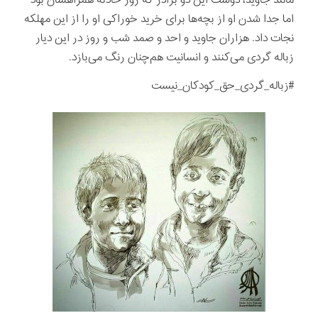
مانند جاوید، دوست این دو برادر که روز حادثه همراهشان بود
اما جدا شدن او از بچه‌ها برای خرید خوراکی او را از این مهلکه
نجات داد. هزاران جاوید و احد و صمد شب و روز در این دیار
زباله گردی می‌کنند و انسانیت هم‌چنان رنگ می‌بازد.
#زباله_گردی_حق_کودکان_نیست