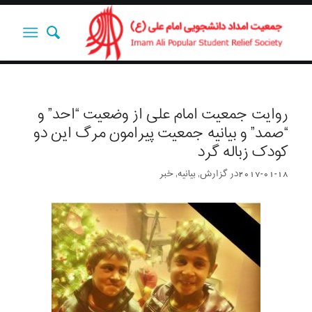
روایت جمعیت امام علی از وضعیت “احد” و
“صمد” و بیانیه جمعیت پیرامون مرگ این دو
کودک زباله گرد
2017-01-18
در
گزارش
,
بیانیه
,
خبر