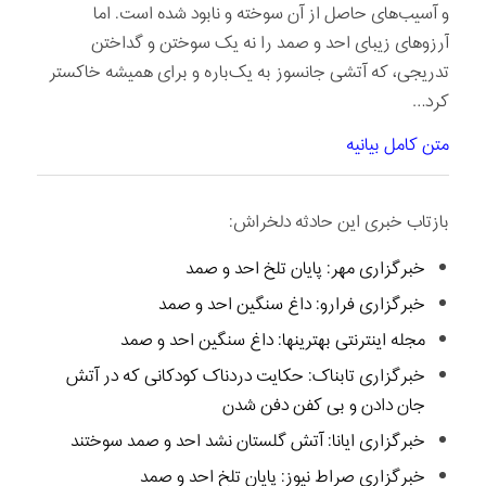
و آسیب‌های حاصل از آن سوخته و نابود شده است. اما
آرزوهای زیبای احد و صمد را نه یک سوختن و گداختن
تدریجی، که آتشی جانسوز به یک‌باره و برای همیشه خاکستر
کرد…
متن کامل بیانیه
بازتاب خبری این حادثه دلخراش:
خبرگزاری مهر: پایان تلخ احد و صمد
خبرگزاری فرارو: داغ سنگین احد و صمد
مجله اینترنتی بهترینها: داغ سنگین احد و صمد
خبرگزاری تابناک: حکایت دردناک کودکانی که در آتش
جان دادن و بی کفن دفن شدن
خبرگزاری ایانا: آتش گلستان نشد احد و صمد سوختند
خبرگزاری صراط نیوز: پایان تلخ احد و صمد