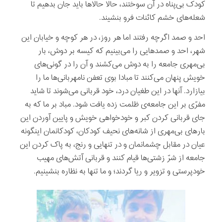
کودک بی‌پناه در آن سوختند، حالا حالاها باید جان بدهیم تا
شعله‌های خشم کائنات فرو بنشیند.
احد و صمد اگرچه رفتند اما هر روز، در هر کوچه و خیابان این
شهر، احد و صمدهایی را می‌بینیم که کیسه بر دوش، بار
بی‌مهری جامعه را به دوش می‌کشند و آن را در گونی‌های
خویش پنهان می‌کنند تا مبادا بوی تعفن نامهربانی‌ها ما را
بیازارد. آنها در این طغیان درد، خود قربانی می‌شوند تا شاید
مفرّی بر این جامعه‌ی ظلمت زده یافت شود. مباد بر ما که به
جای قربانی کردن کبر و خودخواهی خویش و پایین آوردن این
بارهای بی‌مهری از شانه‌های نحیف کودکان، کودکانمان اینگونه
عیان در مقابل چشمانمان و در تنهایی و رنج، به پاک کردن این
جامعه از شرّ زشتی‌ها قیام کنند و قربانی آتش‌های مهیب
خودپرستی و تزویر و ریا گردند؛ و ما تنها به نظاره بنشینیم.