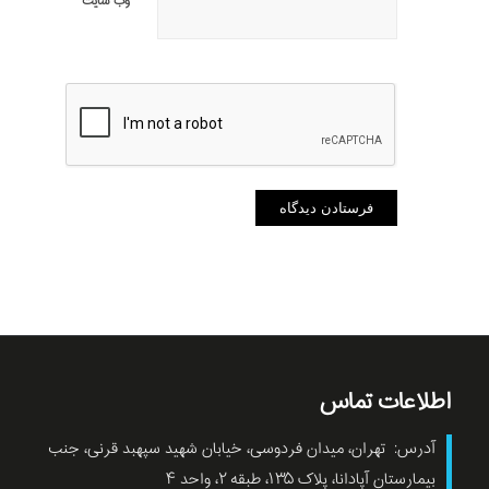
وب‌ سایت
اطلاعات تماس
آدرس: تهران، میدان فردوسی، خیابان شهید سپهبد قرنی، جنب
بیمارستان آپادانا، پلاک ۱۳۵، طبقه ۲، واحد ۴