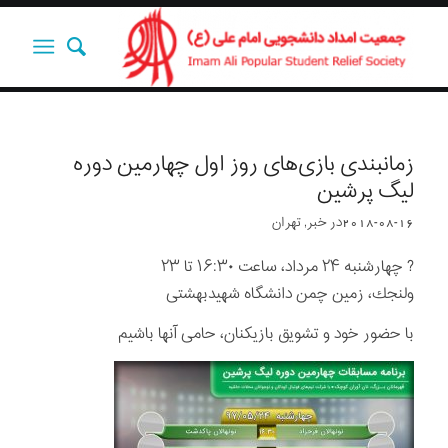
زمانبندی بازی‌های روز اول چهارمین دوره
لیگ پرشین
2018-08-16
در
خبر
,
تهران
? چهارشنبه ٢۴ مرداد، ساعت ١۶:٣٠ تا ٢٣
ولنجك، زمین چمن دانشگاه شهیدبهشتی
با حضور خود و تشویق بازیکنان، حامی آنها باشیم