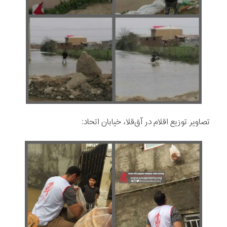
تصاویر توزيع اقلام در آق‌قلا، خیابان اتحاد: