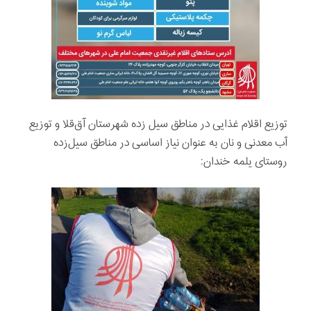
توزيع اقلام غذايی در مناطق سيل زده شهرستان آق‌قلا و توزيع
آب معدنی و نان به عنوان نياز اساسی در مناطق سيل‌زده
روستای یلمه خندان: