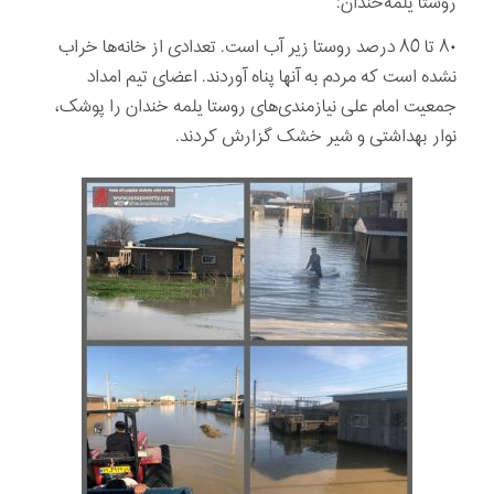
روستا يلمه‌خندان:
٨٠ تا ٨٥ درصد روستا زير آب است. تعدادی‌ از خانه‌ها خراب
نشده است كه مردم به آنها پناه آوردند. اعضای تیم امداد
جمعیت امام علی نيازمندی‌‌های روستا یلمه خندان را پوشک،
نوار بهداشتی و شیر خشک گزارش کردند.