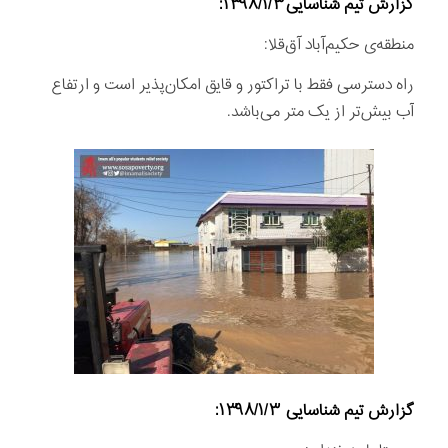
گزارش تيم شناسايی
۱۳۹۸/۱/۳:
منطقه‌ی حکیم‌آباد آق‌قلا:
راه دسترسی فقط با تراکتور و قایق امكان‌پذير است و ارتفاع
آب بیش‌تر از یک متر می‌باشد.
گزارش تيم شناسايی
۱۳۹۸/۱/۳: