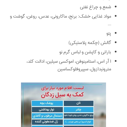
شمع و چراغ نفتی
مواد غذایی خشک: برنج، ماکارونی، عدس، روغن، گوشت و
…
پتو
گالش (چکمه پلاستیکی)
بارانی و کاپشن و لباس گرم نو
ا آر اس، استامینوفن، اموکسی سیلین، ادالت کلد،
مترونیدازول، سیپروفلوکساسین