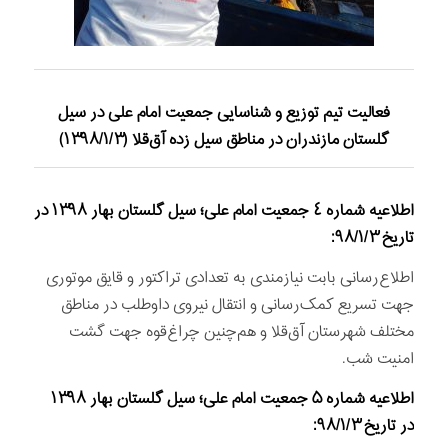
فعاليت تيم توزیع و شناسايی جمعيت امام علی در سیل
گلستان مازندران در مناطق سيل زده آق‌قلا (۱۳۹۸/۱/۳)
اطلاعیه شماره ٤ جمعیت امام علی؛ سیل گلستان بهار ۱۳۹۸ در
تاریخ ۹۸/۱/۳:
اطلاع‌رسانی بابت نیازمندی به تعدادی تراكتور و قايق موتوری
جهت تسریع کمک‌رسانی و انتقال نیروی داوطلب در مناطق
مختلف شهرستان آق‌قلا و هم‌چنین چراغ‌قوه جهت گشت
امنیت شب.
اطلاعیه شماره
۵
جمعیت امام علی؛ سیل گلستان بهار ۱۳۹۸
در تاریخ ۹۸/۱/۳: