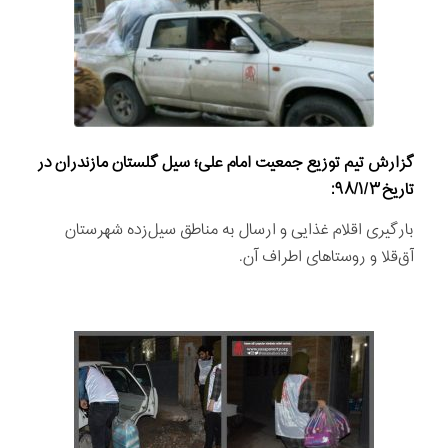
گزارش تيم توزیع جمعيت امام علی؛ سیل گلستان مازندران در
تاریخ
۹۸/۱/۳
:
بارگيری اقلام غذايی و ارسال به مناطق سيل‌زده شهرستان
آق‌قلا و روستاهای اطراف آن.