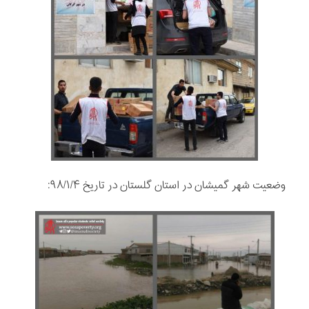
وضعیت شهر گمیشان در استان گلستان در تاریخ ۹۸/۱/۴: