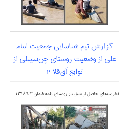
گزارش تيم شناسايی جمعيت امام
علی از وضعیت روستای چن‌سيبلی از
توابع آق‌قلا 2
تخریب‌های حاصل از سیل در روستای یلمه‌خندان ۱۳۹۸/۱/۳: