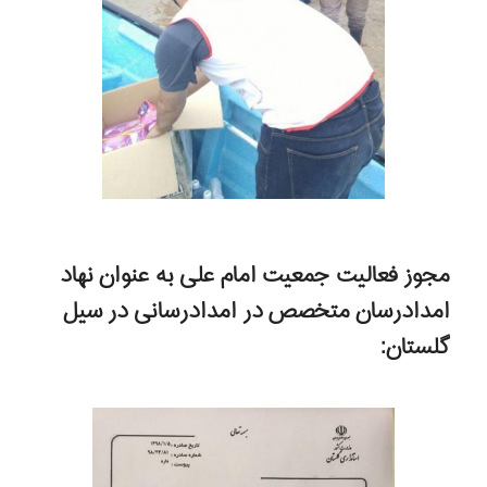
مجوز فعالیت جمعیت امام علی به عنوان نهاد
امدادرسان متخصص در امدادرسانی در سیل
گلستان: