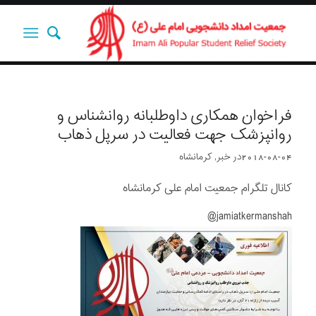
فراخوان همکاری داوطلبانه روانشناس و
روانپزشک جهت فعالیت در سرپل ذهاب
2018-08-04
در
خبر
,
کرمانشاه
کانال تلگرام جمعیت امام علی کرمانشاه
jamiatkermanshah@