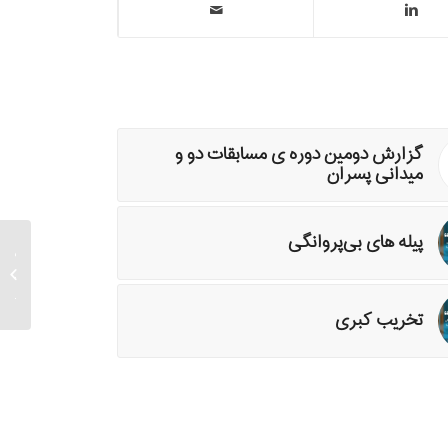
گزارش دومین دوره ی مسابقات دو و
میدانی پسران
پیله های بی‌پروانگی
در میخا
مپسند/ 
ریا بگشا
تخریب کبری