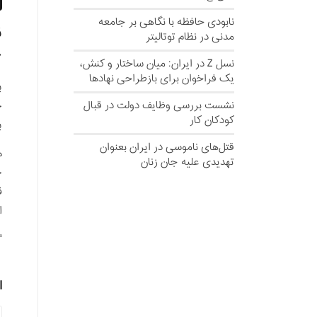
نابودی حافظه با نگاهی بر جامعه
ق
مدنی در نظام توتالیتر
2
نسل‌ Z در ایران: میان ساختار و کنش،
یک فراخوان برای بازطراحی نهادها
ب
نشست بررسی وظایف دولت در قبال
کودکان کار
ب
قتل‌های ناموسی در ایران بعنوان
ه
تهدیدی علیه جان زنان
ح
ق
ا
“
ا