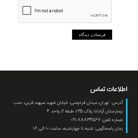
اطلاعات تماس
آدرس: تهران، میدان فردوسی، خیابان شهید سپهبد قرنی، جنب
بیمارستان آپادانا، پلاک ۱۳۵، طبقه ۲، واحد ۴
شماره تلفن: ۸۸۸۳۴۵۶۷-۰۲۱
زمان پاسخگویی: شنبه تا چهارشنبه، ساعت ۱۰ الی ۱۶