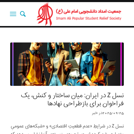
نسل‌ Z در ایران: میان ساختار و کنش، یک
فراخوان برای بازطراحی نهادها
2025-09-25
در
خبر
نسل Z در شرایطِ «عدم قطعیتِ اقتصادی» و «شبکه‌های عمومیِ