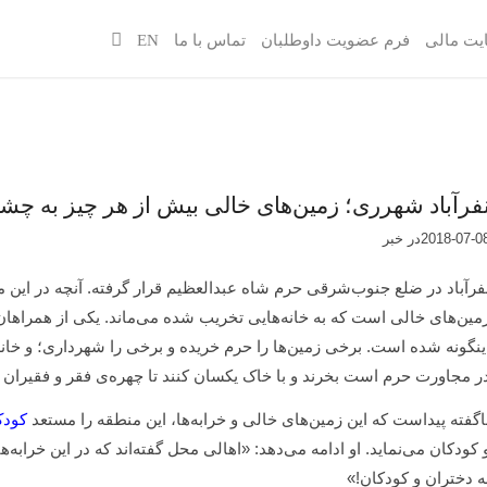
یت مالی
فرم عضویت داوطلبان
تماس با ما
EN
فرآباد شهرری؛ زمین‌های خالی بیش از هر چیز به چشم
2018-07-0
در
خبر
فرآباد در ضلع جنوب‌شرقی حرم شاه عبدالعظیم قرار گرفته. آنچه در این مح
مین‌های خالی است که به خانه‌هایی تخریب شده می‌ماند. یکی از همراهان 
ینگونه شده است. برخی زمین‌ها را حرم خریده و برخی را شهرداری؛ و خانه‌ه
ر مجاورت حرم است بخرند و با خاک یکسان کنند تا چهره‌ی فقر و فقیران کو
اگفته پیداست که این زمین‌های خالی و خرابه‌ها، این منطقه را مستعد
کودک
 کودکان می‌نماید. او ادامه می‌دهد: «اهالی محل گفته‌اند که در این خراب
ه دختران و کودکان!»