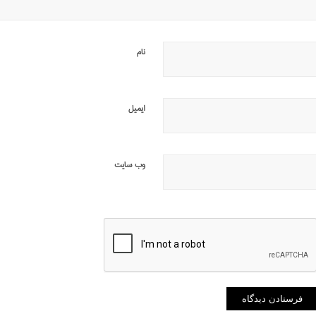
نام
ایمیل
وب‌ سایت