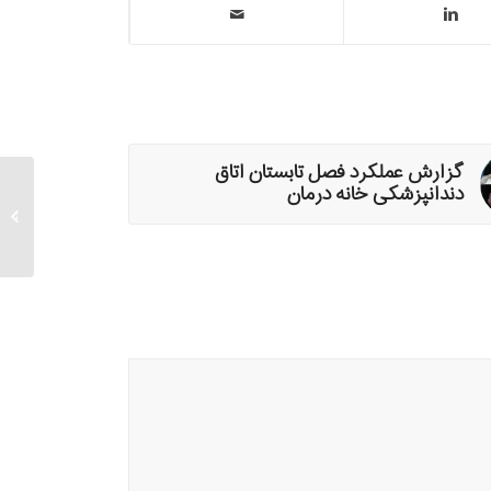
گزارش عملکرد فصل تابستان اتاق
دندانپزشکی خانه درمان
نمایند