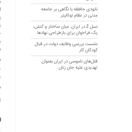
نابودی حافظه با نگاهی بر جامعه
ا
مدنی در نظام توتالیتر
پ
نسل‌ Z در ایران: میان ساختار و کنش،
یک فراخوان برای بازطراحی نهادها
خ
نشست بررسی وظایف دولت در قبال
ش
کودکان کار
?
قتل‌های ناموسی در ایران بعنوان
تهدیدی علیه جان زنان
۹٠
۹۱
?
ا