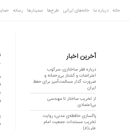
خانه
درباره ما
خانه‌های ایرانی
طرح‌ها
سمینارها
رسانه
حمایت
ن
آخرین اخبار
4
درباره فقر ساختاری، سرکوب
اعتراضات و کشتار بی‌رحمانه و
ضرورت گذار مسالمت‌آمیز برای حفظ
ق
ایران
ب
از تخریب ساختار تا مهندسی
و
بی‌اعتمادی
پ
پاکسازی حافظه‌ی مدنی؛ روایت
تخریب مستندات جمعیت امام
م
علی(ع)