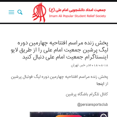
پخش زنده مراسم افتتاحیه چهارمین دوره
لیگ پرشین جمعیت امام علی را از طریق لایو
اینستاگرام جمعیت امام علی دنبال کنید
2018-08-18
در
خبر
,
تهران
پخش زنده مراسم افتتاحیه چهارمین دوره لیگ فوتبال پرشین
از
اینجا
کانال تلگرام باشگاه پرشین
persiansportsclub@