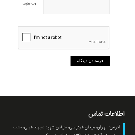
وب‌ سایت
اطلاعات تماس
آدرس: تهران، میدان فردوسی، خیابان شهید سپهبد قرنی، جنب