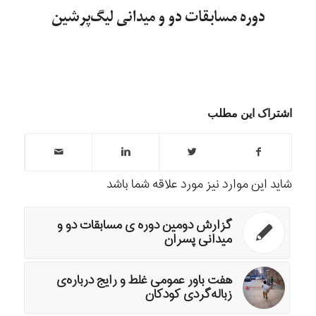
دوره مسابقات دو و میدانی لیگ‌پرشین
اشتراک این مطلب
شاید این موارد نیز مورد علاقه شما باشد
گزارش دومین دوره ی مسابقات دو و
میدانی پسران
هفت باور عمومی غلط و رایج درباره‌ی
زباله‌گردی کودکان