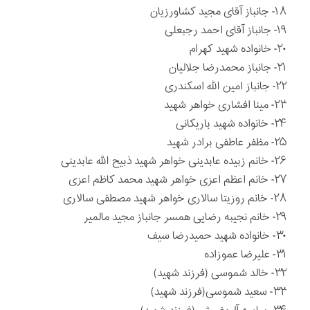
۱۸- جانباز آقای مجید کشاورزیان
۱۹- جانباز آقای احمد رجبعلی
۲۰- خانواده شهید کهرام
۲۱- جانباز محمدرضا جلالیان
۲۲- جانباز امین الله اسکندری
۲۳- مینا افشاری خواهر شهید
۲۴- خانواده شهید باریکانی
۲۵- مظفر عاطفی برادر شهید
۲۶- خانم زبیده عابدینی خواهر شهید ذبیح الله عابدینی
۲۷- خانم اعظم اعزی خواهر شهید محمد کاظم اعزی
۲۸- خانم روزیتا سالاری خواهر شهید مصطفی سالاری
۲۹- خانم نجیبه رضایی همسر جانباز مجید مالمیر
۳۰- خانواده شهید حمیدرضا سیف
۳۱- علیرضا عموزاده
۳۲- خالد شموسی (فرزند شهید)
۳۳- سعید شموسی(فرزند شهید)