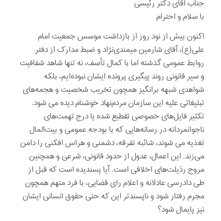
جناب آقای دکتر رئیسی
با سلام و احترام
اکنون بیش از نود روز از بازداشت موسس جمعیت امام
علی(ع)، آقای شارمین میمندی‌نژاد و ضبط مدارک از دفتر
روابط عمومی گذشته اما با کمال تأسف، نه تنها شاهد شفافیت
و سیر قانونی روند پیگیری پرونده ایشان نبوده‌ا‌‌‌یم، بلکه
شواهدی شبهه برانگیز همچون تخریب شخصیت و هجمه‌های
تبلیغاتی علیه این سازمان مردم‌نهاد خوشنام دیده می شود.
تکثیر فایل‌های خصوصی تقطیع شده یا درج تهمت‌های
ناجوانمردانه در رسانه‌هایی که با بودجه عمومی و بیت‌المال
تغذیه می شوند، شائبه تفرقه، دشمنی و هراس افکنی را دامن
می‌زند. این اعمال، عدول از حدود قانونی، شرعی و همچنین
مروج رذیلت‌های اخلاقی است. آیا پسندیده است که قبل از
طی دادرسی عادلانه و اعلام رای قضایی، با فرد متهم همچون
مجرم رفتار شود و ناپسندتر این که حتی حقوق انسانی ایشان
نیز پایمال شود؟