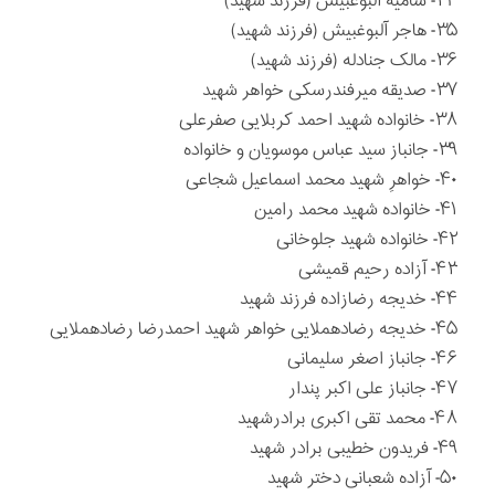
۳۴- سامیه آلبوغبیش (فرزند شهید)
۳۵- هاجر آلبوغبیش (فرزند شهید)
۳۶- مالک جنادله (فرزند شهید)
۳۷- صدیقه میرفندرسکی خواهر شهید
۳۸- خانواده شهید احمد کربلایی صفرعلی
۳۹- جانباز سید عباس موسویان و خانواده
۴۰- خواهرِ شهید محمد اسماعیل شجاعی
۴۱- خانواده شهید محمد رامین
۴۲- خانواده شهید جلوخانی
۴۳- آزاده رحیم قمیشی
۴۴- خدیجه رضازاده فرزند شهید
۴۵- خدیجه رضادهملایی خواهر شهید احمدرضا رضادهملایی
۴۶- جانباز اصغر سلیمانی
۴۷- جانباز علی اکبر پندار
۴۸- محمد تقی اکبری برادرشهید
۴۹- فریدون خطیبی برادر شهید
۵۰- آزاده شعبانی دختر شهید