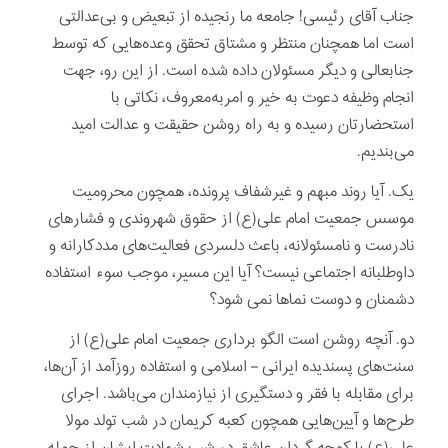
جناب آقای رئیسی! جامعه ما رنجیده از تبعیض و بی‌عدالتی
است اما همچنان منتظر و مشتاق تحقق وعده‌هایی که توسط
جنابعالی و دیگر مسئولان داده شده است. از این رو، جهت
انجام وظیفه دعوت به خیر و امربه‌معروف، نکاتی با
استحضارتان رسیده و به راه روشن حقیقت و عدالت امید
می‌بندیم.
یک. آیا روند مبهم و غیرشفاف پرونده، همچون محرومیت
موسس جمعیت امام علی(ع) از حقوق شهروندی و فشارهای
نادرست و نامسئولانه، باعث دلسردی فعالیت‌های مددکارانه و
داوطلبانه اجتماعی نیست؟ آیا این مسیر، موجب سوء استفاده
دشمنان و دوست نماها نمی شود؟
دو. آنچه روشن است الگو برداری جمعیت امام علی(ع) از
سنت‌های پسندیده ایرانی – اسلامی و استفاده روزآمد از آن‌ها،
برای مقابله با فقر و دستگیری از نیازمندان می‌باشد. اجرای
طرح‌ها و آیین‌هایی همچون کعبه کریمان در شب تولد مولا