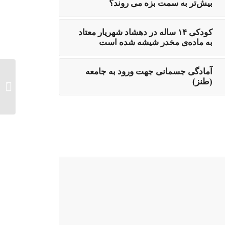
بيش‌تر به سمت بزه مى روند؟
کودکی ۱۴ ساله در دهشاد شهریار معتاد
به ماده‌ی مخدر شیشه شده است
آمادگی جسمانی جهت ورود به جامعه
(طنز)
درخشش
ایرانی