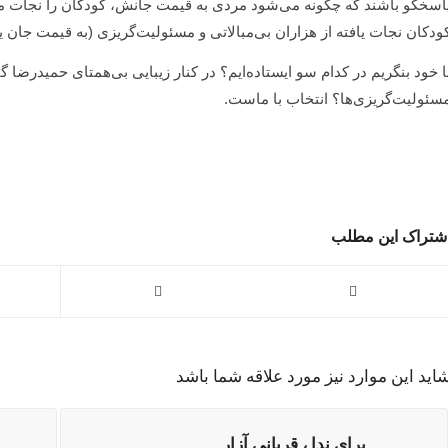
اسخگو باشند که چگونه می‌شود مردی به قیمت جانش، کودکان را نجات می‌
ودکان نجات یافته از هزاران بی‌مبالاتی و مسئولیت‌گریزی (به قیمت جان ی
ا خود بنگریم در کدام سو ایستاده‌ایم؟ در کنار زیبایی بی‌همتای حمیدرضا گنگ
سئولیت‌گریزی‌ها؟ انتخاب با ماست.
شتراک این مطلب
اید این موارد نیز مورد علاقه شما باشد
برای ندا ، قربانی آزار