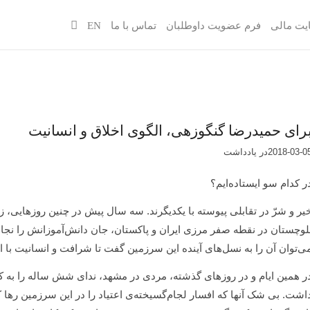
یت مالی
فرم عضویت داوطلبان
تماس با ما
EN
رای حمیدرضا گنگوزهی، الگوی اخلاق و انسانیت
2018-03-0
در
یادداشت‌‌‌‌‌‌‌
ر کدام سو ایستاده‌ایم؟
یر و شرّ در تقابلی پیوسته با یکدیگرند. سه سال پیش در چنین روزهایی، ز
لوچستان در نقطه صفر مرزی ایران و پاکستان، جان دانش‌آموزانش را نجات د
ی‌توان آن را به نسل‌های آینده این سرزمین گفت تا شرافت و انسانیت با 
ر همین ایام و در روزهای گذشته، مردی در مشهد، ندای شش ساله را به کا
اشت. بی شک آنها که افسار لجام‌گسیخته‌ی اعتیاد را در این سرزمین رها کرد