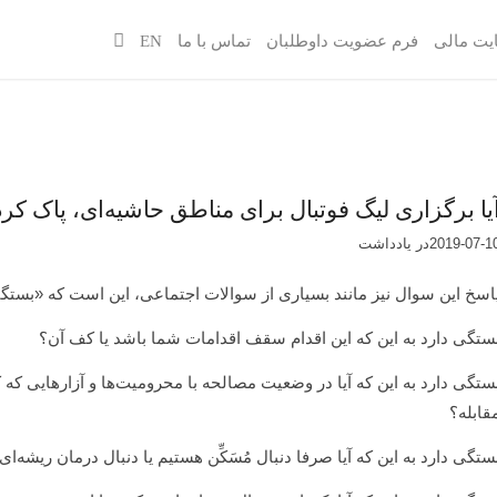
یت مالی
فرم عضویت داوطلبان
تماس با ما
EN
یا برگزاری لیگ فوتبال برای مناطق حاشیه‌ای، پاک 
2019-07-1
در
یادداشت‌‌‌‌‌‌‌
اسخ این سوال نیز مانند بسیاری از سوالات اجتماعی، این است که «بستگی
ستگی دارد به این که این اقدام سقف اقدامات شما باشد یا کف آن؟
ستگی دارد به این که آیا در وضعیت مصالحه با محرومیت‌ها و آزارهایی که
قابله؟
ستگی دارد به این که آیا صرفا دنبال مُسَکِّن هستیم یا دنبال درمان ریشه‌ا