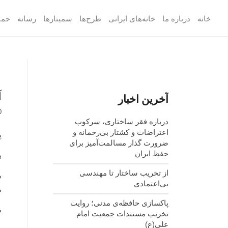
خانه
درباره ما
خانه‌های ایرانی
طرح‌ها
سمینارها
رسانه
حما
آ
آخرین اخبار
0
درباره فقر ساختاری، سرکوب
اعتراضات و کشتار بی‌رحمانه و
پ
ضرورت گذار مسالمت‌آمیز برای
حفظ ایران
ب
از تخریب ساختار تا مهندسی
ب
بی‌اعتمادی
م
پاکسازی حافظه‌ی مدنی؛ روایت
ب
تخریب مستندات جمعیت امام
علی(ع)