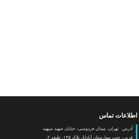
اطلاعات تماس
آدرس: تهران، میدان فردوسی، خیابان شهید سپهبد
قرنی، جنب بیمارستان آپادانا، پلاک ۱۳۵، طبقه ۲،