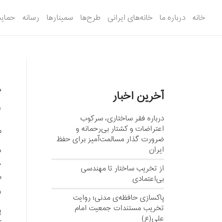
خانه
درباره ما
خانه‌های ایرانی
طرح‌ها
سمینارها
رسانه
حمایت
“
آخرین اخبار
4
درباره فقر ساختاری، سرکوب
اعتراضات و کشتار بی‌رحمانه و
م
ضرورت گذار مسالمت‌آمیز برای حفظ
ایران
ج
از تخریب ساختار تا مهندسی
ط
بی‌اعتمادی
ر
پاکسازی حافظه‌ی مدنی؛ روایت
تخریب مستندات جمعیت امام
پ
علی(ع)