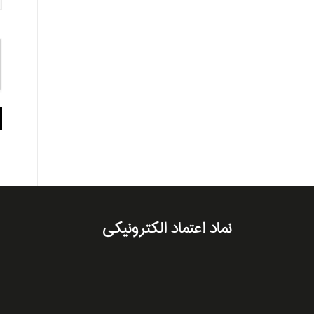
نماد اعتماد الکترونیکی