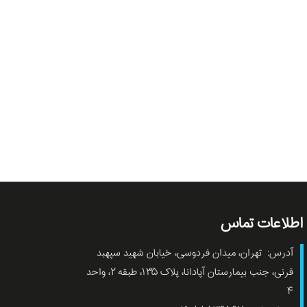
اطلاعات تماس
آدرس: تهران، میدان فردوسی، خیابان شهید سپهبد
قرنی، جنب بیمارستان آپادانا، پلاک ۱۳۵، طبقه ۲، واحد
۴