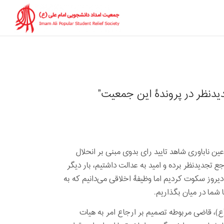
جدیدنظر در پروندۀ این جمعیت”
از سوی شعبه ۲۸ دادگاه تجدیدنظر در عین ناباوری شاهد تایید رای بدوی مبنی بر انحلال
 تجدیدنظر برده و امید به عدالت داشتیم، بار دیگر
 دیروز سکوت کردیم اما وظیفۀ اخلاقی می‌دانیم که به
شما در میان بگذاریم.
، قاضی مربوطه تصمیم بر ارجاع امر به هیات