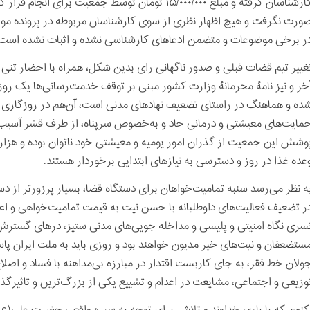
کارشناسان گرفته و مبلغ ۱۵/۰۰۰/۰۰۰ تومان توسط جمعیت 
ورت نگرفت و هیچ اظهار نظری از سوی کارشناسان مربوطه در پرونده موج
ر برخی موضوعات و متضمن ادعاهای کارشناسی نشده و اثبات نشده است.
غییر تیم قضات قبلی و صدور ناگهانی رای بدین شکل، همراه با احضار تنی
خر و نیز نامۀ محرمانۀ وزارت کشور مبنی بر توقف خدمت‌رسانی‌ها یک 
ده و هماهنگ در راستای تضعیف نهادهای مدنی است، آن‌هم در روزگاری ک
مایت‌های معیشتی و درمانی حاد و به‌خصوص سرپناه، از طرف قشر آسیب‌پذ
وشش این جمعیت از گذران امور یومیه و معیشتی خود ناتوان بوده و هزا
عده غذا در روز و دسترسی به نیازهای ابتدایی برخوردار هستند.
ه نظر می‌رسد سنبه تمامیت‌خواهان برای دستگاه قضا، بسیار پرزورتر از 
ر تضعیف فعالیت‌های داوطلبانه با حسن نیت به قیمت تمامیت‌خواهی و اعم
سری نگاه امنیتی و پلیسی و مداخله‌ جویی‌های مدنی ستیز، درهای گسترش خ
ستضعفان و نیت‌های خیر مدیون خواهند بود و روزی باید به ملت ایران پاس
ولان خط فقر، به جای کاربست اقتدار در مبارزه بی‌مداهنه با فساد و اص
وزیعی و اجتماعی، مشایعت در اعدام و تشییع یکی از بزرگ‌ترین و تاثیرگذا