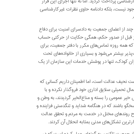
برای انجام قرار کارشناسی پرداخت گردید. اما نه تنها اجرای این قرار
ود نیست، بلکه دادنامه حاوی نظرات غیرکارشناسی
 چند از اعضای جمعیت به دادسرای امنیت برای دفاع
روز قبل از صدور حکم، همگی حکایت از حرکتی حساب
ه همه روزه تماس‌های مکرر با دفتر جمعیت، برای
یر بیشتر می‌شود و بسیاری از خانواده‌های تحت
ران کودک، تنها در پوشش خدمات این سازمان از یک
دست نحیف عدالت است، اما اطمینان داریم کسانی که
ال تحمیلی سلایق اداری خود فروگذار نکرده و با
یر عمومی را بسته و مناع‌الخیر گردیدند، به وطن و
خگو باشند که در هنگامه شداید و تنگدستی فزاینده و
لاح روندهای مختل در خدمت به مردم و تحقق عدالت
رترین تشکل‌های مدنی بمثابه انحلال آن کردند.