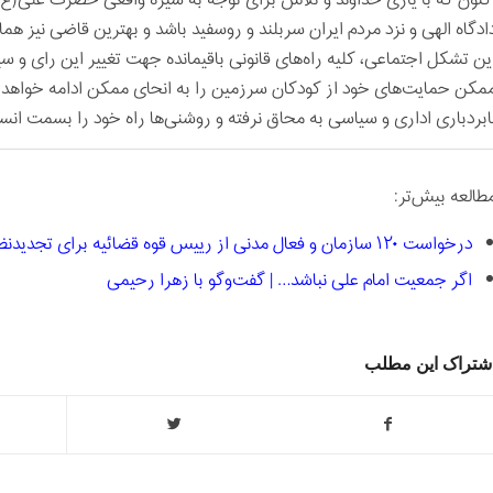
کنون که با یاری خداوند و تلاش برای توجه به سیره واقعی حضرت علی(ع)،
ادگاه الهی و نزد مردم ایران سربلند و روسفید باشد و بهترین قاضی نیز همان
ین تشکل اجتماعی، کلیه راه‌های قانونی باقیمانده جهت تغییر این رای و سیا
مکن حمایت‌های خود از کودکان سرزمین را به انحای ممکن ادامه خواهد دا
ابردباری اداری و سیاسی به محاق نرفته و روشنی‌ها راه خود را بسمت انس
طالعه بیش‌تر:
درخواست ۱۲۰ سازمان و فعال مدنی از رییس قوه قضائیه برای تجدیدنظر در حکم جمعیت امام علی (ع)
اگر جمعیت امام علی نباشد… | گفت‌وگو با زهرا رحیمی
شتراک این مطلب