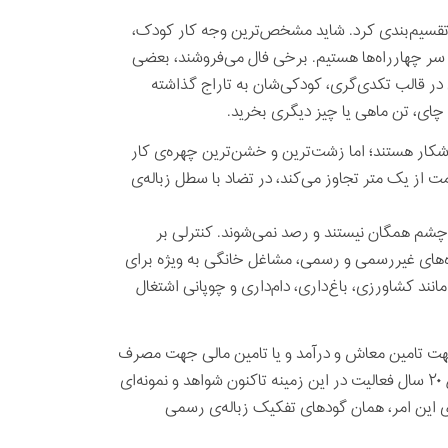
ن تقسیم‌بندی کرد. شاید مشخص‌ترین وجه کار کودک،
 سر چهارراه‌ها هستیم. برخی فال می‌فروشند، بعضی
در قالب تکدی‌گری، کودکی‌شان به تاراج گذاشته
 چای، تن ماهی یا چیز دیگری بخرید.
 آشکار هستند؛ اما زشت‌ترین و خشن‌ترین چهره‌ی کار
از یک متر تجاوز می‌کند، در تضاد با سطل زباله‌ی
 چشم همگان نیستند و رصد نمی‌شوند. کنترلی بر
اه‌های غیررسمی و رسمی، مشاغل خانگی به ویژه برای
انند کشاورزی، باغ‌داری، دام‌داری و چوپانی اشتغال
 جهت تامین معاش و درآمد و یا تامین مالی جهت مصرف
موادمخدر برای والدین به کار گرفته می‌شوند. جمعیت امام علی(ع) در طول ۲۰ سال فعالیت در این زمینه تاکنون شواهد و نمونه‌ای
‌ی این امر، همان گودهای تفکیک زباله‌ی رسمی