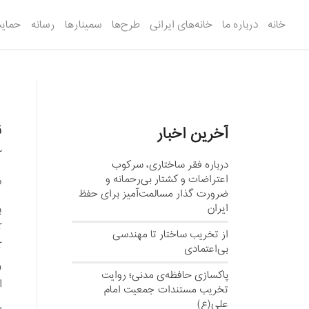
خانه
درباره ما
خانه‌های ایرانی
طرح‌ها
سمینارها
رسانه
حمایت
ن
آخرین اخبار
3
درباره فقر ساختاری، سرکوب
اعتراضات و کشتار بی‌رحمانه و
«ب
ضرورت گذار مسالمت‌آمیز برای حفظ
ایران
ب
ک
از تخریب ساختار تا مهندسی
ک
بی‌اعتمادی
ر
پاکسازی حافظه‌ی مدنی؛ روایت
ا
تخریب مستندات جمعیت امام
علی(ع)