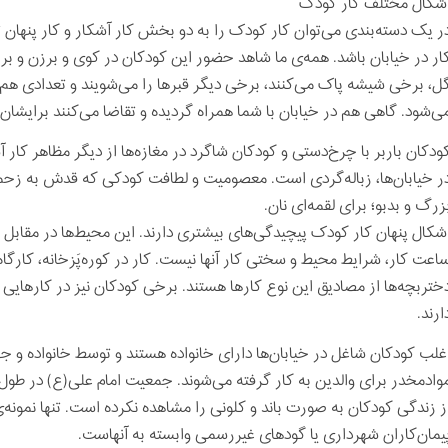
شکال مختلف کار کودک
ر یک دسته‌بندی می‌توان کار کودک را به دو بخش کار آشکار و کار پنها
ار در خیابان باشد. همه‌ی ما شاهد حضور این کودکان در کوی و برزن و بر
ل، برخی شیشه پاک می‌کنند، برخی دیگر قبرها را می‌شویند و تعدادی هم 
ی‌شود. گاهی هم در خیابان با شما همراه گردیده و تقاضا می‌کنند برایشان
ودکان باربر با چرخ‌دستی و کودکان شاگرد در مغازه‌ها از دیگر مظاهر کار
ر خیابان‌ها، زباله‌گردی است. معصومیت و لطافت کودکی که قدش به زحمت 
زرگ و بدبو؛ برای لقمه‌ای نان.
شکال پنهان کار کودک پیچیدگی‌های بیشتری دارند. این محیط‌ها در مقابل
اعت کار، شرایط محیط و سختی کار آنها نیست. کار در کوره‌پَزخانه، کارگ
ختربچه‌ها از مصادیق این نوع کارها هستند. برخی کودکان نیز در کارهایی م
ارند.
غلب کودکان شاغل در خیابان‌ها دارای خانواده هستند و توسط خانواده و
ز زندگی کودکان به صورت باند و کلونی را مشاهده نکرده است. تنها نمونه
یمان‌کاران شهرداری یا گودهای غیررسمی وابسته به آنهاست.