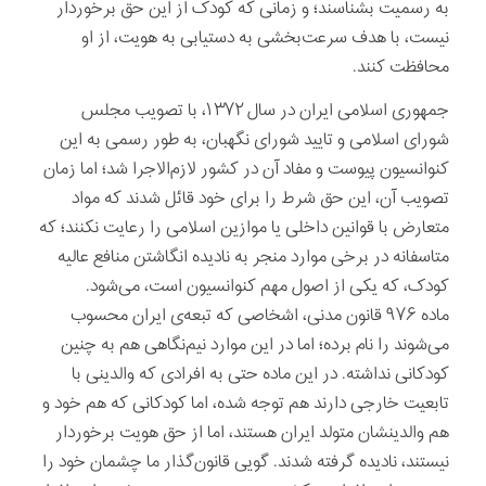
به رسمیت بشناسند؛ و زمانی که کودک از این حق برخوردار
نیست، با هدف سرعت‌بخشی به دستیابی به هویت، از او
محافظت کنند.
جمهوری اسلامی ایران در سال ۱۳۷۲، با تصویب مجلس
شورای اسلامی و تایید شورای نگهبان، به طور رسمی به این
کنوانسیون پیوست و مفاد آن در کشور لازم‌الاجرا شد؛ اما زمان
تصویب آن، این حق شرط را برای خود قائل شدند که مواد
متعارض با قوانین داخلی یا موازین اسلامی را رعایت نکنند؛ که
متاسفانه در برخی موارد منجر به نادیده انگاشتن منافع عالیه
کودک، که یکی از اصول مهم کنوانسیون است، می‌شود.
ماده ۹۷۶ قانون مدنی، اشخاصی که تبعه‌ی ایران محسوب
می‌شوند را نام برده؛ اما در این موارد نیم‌نگاهی هم به چنین
کودکانی نداشته. در این ماده حتی به افرادی که والدینی با
تابعیت خارجی دارند هم توجه شده، اما کودکانی که هم خود و
هم والدینشان متولد ایران هستند، اما از حق هویت برخوردار
نیستند، نادیده گرفته شدند. گویی قانون‌گذار ما چشمان خود را