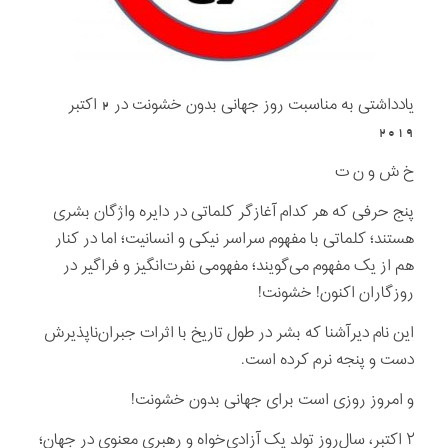
یادداشتی به مناسبت روز جهانی بدون خشونت در 2 اکتبر
2019
خ ش و ن ت
پنج حرفی که هر کدام آغازگر کلماتی در دایره واژگان بشری
هستند؛ کلماتی با مفهوم سراسر نیکی و انسانیت؛ اما در کنار
هم از یک مفهوم می‌گویند؛ مفهومی نفرت‌انگیز و فراگیر در
روزگاران اکنون! خشونت!
این نام دیرآشنا که بشر در طول تاریخ با اثرات جبران‌ناپذیرش
دست و پنجه نرم کرده‌ است.
و امروز روزی‌ است برای جهانی بدون خشونت!
۲ اکتبر، سال‌روز تولد یک آزادی‌خواه و رهبری معنوی در جهان؛