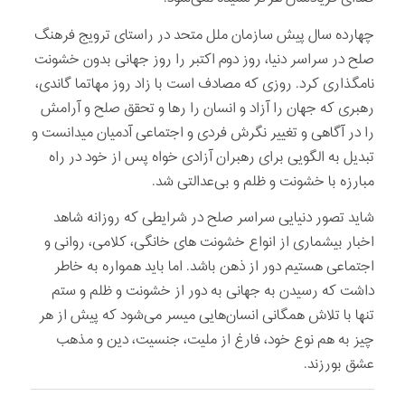
️چهارده سال پیش سازمان ملل متحد در راستای ترویج فرهنگ
صلح در سراسر دنیا، روز دوم اکتبر را روز جهانی بدون خشونت
نامگذاری کرد. روزی که مصادف است با زاد روز مهاتما گاندی،
رهبری که جهان را آزاد و انسان را رها و تحقق صلح و آرامش
را در آگاهی و تغییر نگرش فردی و اجتماعی آدمیان میدانست و
تبدیل به الگویی برای رهبران آزادی خواه پس از خود در راه
مبارزه با خشونت و ظلم و بی‌عدالتی شد.
️شاید تصور دنیایی سراسر صلح در شرایطی که روزانه شاهد
اخبار بیشماری از انواع خشونت های خانگی، کلامی، روانی و
اجتماعی هستیم دور از ذهن باشد. اما باید همواره به خاطر
داشت که رسیدن به جهانی به دور از خشونت و ظلم و ستم
تنها با تلاش همگانی انسان‌هایی میسر می‌شود که پیش از هر
چیز به هم نوع خود، فارغ از ملیت، جنسیت، دین و مذهب
عشق بورزند.