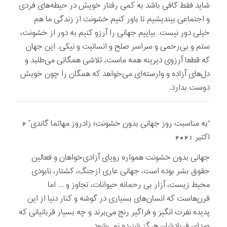
شاید فقط کافی باشد به کمی رفتار خویش در حیطه‌های فردی
و اجتماعی بیندیشیم تا باور کنیم خشونت از زندگی ما هم
خیلی دور نیست. بیاییم جهانی را آرزو کنیم به دور از خشونت،
ستم و بی‌رحمی و سراسر صلح و انسانیت و نیکی. این جهان
که قطعا آرزوی دیرینه همه ماست، تلاشی همگانی می‌طلبد و
دل‌های آزاده و وارسته‌ای می‌خواهد که همگان را چون خویش
دوست بدارد.
“به مناسبت روز جهانی بدون خشونت؛ زادروز مهاتما گاندی” 2
اکتبر 2021
جهانی بدون خشونت همواره رویای آزادی‌خواهان و فعالین
حقوق بشر بوده است، جهانی عاری ازجنگ، کشتار، نابودی
محیط زیست، آزار بی رحمانه حیوانات، تجاوز و … اما
قرن‌هاست که انسان‌های بسیاری در گوشه و کنار دنیا از این
پدیده نفرت انگیز و فراگیر رنج می‌برند و چه بسیار قربانیانی که
صدای فریادشان هرگز شنیده نمی‌شود.