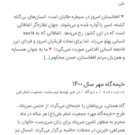
علی
افغانستان امروز در سیطره طالبان است. انسان‌های بی‌گناه
کشته، اسیر یا آواره شده و می‌شوند. جهان نظاره‌گر اتفاقاتی
است که در این کشور رخ می‌دهد. اتفاقاتی که به فاجعه
انسانی پهلو می‌زند. اما برای نجات قربانیان امروز و فردای این
فاجعه انسانی اقدامی صورت نمی‌‌گیرد!
ما به عنوان همسایه
و هم‌زبان مردم افغانستان، ضمن محکوم […]
خیمه‌گاه مهر سال ۱۴۰۰
/
/
2021-08-17
0 دیدگاه
در
خبر
توسط
تیم سایت جمعیت امام علی
گاه همدلی، بی‌پناهان را خیمه‌ای می‌گردد از جنس سرپناه…
طرح «خیمه‌گاه مهر» جمعیت امام علی(ع) هر ساله در ماه
محرم به منظور تامین سرپناه برای زنان سرپرست خانوار، با
همراهی خیرین در محلات حاشیه برگزار می‌گردد. امسال نیز