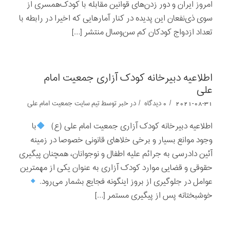
امروز ایران و دور زدن‌های قوانین مقابله با کودک‌همسری از
سوی ذی‌نفعان این پدیده در کنار آمارهایی که اخیرا در رابطه با
تعداد ازدواج کودکان کم سن‌و‌سال منتشر […]
اطلاعیه دبیرخانه کودک آزاری جمعیت امام
علی
/
/
2021-08-31
0 دیدگاه
در
خبر
توسط
تیم سایت جمعیت امام علی
اطلاعیه دبیرخانه کودک آزاری جمعیت امام علی (ع)
با
وجود موانع بسیار و برخی خلاهای قانونی خصوصا در زمینه
آئین دادرسی به جرائم علیه اطفال و نوجوانان، همچنان پیگیری
حقوقی و قضایی موارد کودک آزاری به عنوان یکی از مهمترین
عوامل در جلوگیری از بروز اینگونه فجایع بشمار می‌رود.
خوشبختانه پس از پیگیری مستمر […]