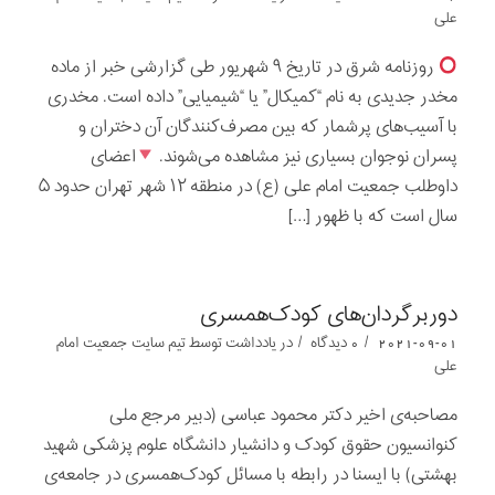
علی
روزنامه شرق در تاریخ ۹ شهریور طی گزارشی خبر از ماده
مخدر جدیدی به نام “کمیکال” یا “شیمیایی” داده است. مخدری
با آسیب‌های پرشمار که بین مصرف‌کنندگان آن دختران و
پسران نوجوان بسیاری نیز مشاهده می‌شوند.
اعضای
داوطلب جمعیت امام علی (ع) در منطقه ۱۲ شهر تهران حدود ۵
سال است که با ظهور […]
دوربرگردان‌های کودک‌همسری
/
/
2021-09-01
0 دیدگاه
در
یادداشت‌‌‌‌‌‌‌
توسط
تیم سایت جمعیت امام
علی
مصاحبه‌ی اخیر دکتر محمود عباسی (دبیر مرجع ملی
کنوانسیون حقوق کودک و دانشیار دانشگاه علوم پزشکی شهید
بهشتی) با ایسنا در رابطه با مسائل کودک‌همسری در جامعه‌ی