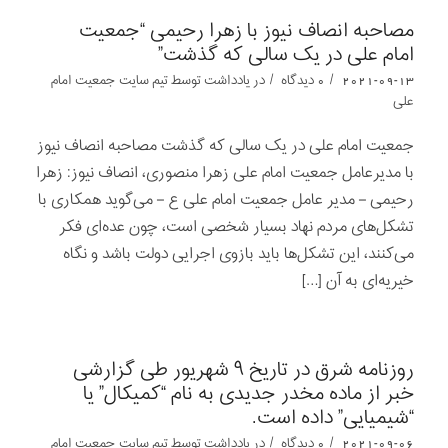
مصاحبه انصاف نیوز با زهرا رحیمی “جمعیت
امام علی در یک سالی که گذشت”
/
/
2021-09-13
0 دیدگاه
در
یادداشت‌‌‌‌‌‌‌
توسط
تیم سایت جمعیت امام
علی
جمعیت امام علی در یک سالی که گذشت مصاحبه انصاف نیوز
با مدیرعامل جمعیت امام علی زهرا منصوری، انصاف نیوز: زهرا
رحیمی – مدیر عامل جمعیت امام علی ع – می‌گوید همکاری با
تشکل‌های مردم نهاد بسیار شخصی است، چون عده‌ای فکر
می‌کنند، این تشکل‌ها باید بازوی اجرایی دولت باشد و نگاه
خیریه‌ای به آن […]
روزنامه شرق در تاریخ ۹ شهریور طی گزارشی
خبر از ماده مخدر جدیدی به نام “کمیکال” یا
“شیمیایی” داده است.
/
/
2021-09-06
0 دیدگاه
در
یادداشت‌‌‌‌‌‌‌
توسط
تیم سایت جمعیت امام