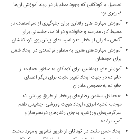
تحصيل يا كودكانی كه وجود معلم‌يار در روند آموزش آن‌ها
ضروری بود.
آموزش مهارت های رفتاری برای جلوگيری از سواستفاده در
محيط كار، مدرسه و خانواده و در ادامه، جلساتی برای
آگاهی مادران از خطرات و اسيب‌های پيش‌روی كودكانشان
آموزش مهارت‌های هنری به منظور توانمندی در ايجاد شغل
برای خودشان
آموزش‌های بهداشتی برای كودكان به منظور حمایت از
خانواده در جهت ايجاد تغيیر مثبت برای ديگر اعضای
خانواده به‌خصوص مادران
به‌حداقل‌رساندن رفتارهای پرخطر از طريق ورزش كه
موجب تخليه انرژی، ايجاد هويت ورزشی، چشيدن طعم
سرگرمی‌های ورزشی، به‌جای رفتارهای دردسرساز و
آسيب‌زننده
ايجاد حس مثبت در كودكان از طريق تشويق و مورد محبت