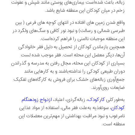
زباله، باعث‌ شده‌است بیماری‌های پوستی مانند شپش و عفونت
زخم‌ در میان کودکان این منطقه شایع باشد.
واقع شدن زمين های افتاده در انتهای كوچه های فرعی ( بين
طبرسی شمالی و رسالت) و نبود نور كافی و سگ‌های ولگرد در
اين منطقه موجبات ناامنی را فراهم كرده‌است.
همچنین بازماندن کودکان از تحصیل به دلیل فقر خانوادگی
آن‌ها، دیگر معضل این محله است. فقر موجب شده لست
بسیاری از کودکان این محله، مجال رفتن به مدرسه و گذراندن
دوران طبیعی کودکی را نداشته‌باشند و به کارهایی مانند
جمع‌آوری زباله‌های خشک برای فروش به کارگاه‌های تفکیک
ضایعات روی‌آورند.
به‌طور‌کلی
کار‌کودک
، زباله‌گردی، اعتیاد،
ازدواج زودهنگام
کودکان
، سوتغذیه به‌علت فقر مالی، استفاده از مواد غذایی
نامرغوب و نبود مراقبت بهداشتی از مهم‌ترین معضلات این
منطقه است.