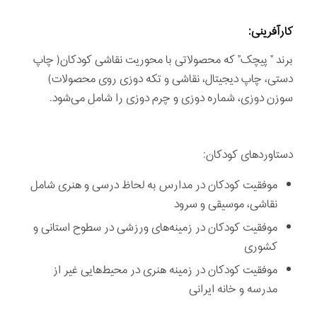
كارآفرينی:
برند ” پیچک” که محصولاتی با محوریت نقاشی کودکان( چاپ
دستی، چاپ دیجیتال، نقاشی و تکه دوزی روی محصولات)
سوزن دوزی، شماره دوزی و چرم دوزی را شامل می‌شود.
دستاوردهای كودكان:
موفقيت كودكان در مدارس به لحاظ درسی و هنری شامل
نقاشی، موسيقی و سرود
موفقيت كودكان در زمينه‌های ورزشی در سطوح استانی و
كشوری
موفقيت كودكان در زمينه‌ هنری در محيط‌هایی غير از
مدرسه و خانه ايرانی