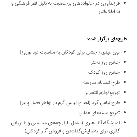
فرزندآوری در خانواده‌های پرجمعيت به دليل فقر فرهنگی و
نه اطلاعاتی
طرح‌های برگزار شده:
بوی عيدی ( جشن برای كودكان به مناسبت عيد نوروز)
جشن روز دختر
جشن روز كودک
طرح ثبت‌نام مدرسه
توزيع لوازم التحرير
طرح لباس گرم (اهدای لباس گرم در اواخر فصل پاييز)
توزيع بسته‌های غذايی
نمايشگاه آثار هنری (شامل بازارچه‌های مناسبتی و يا برپايی
گالری برای به‌نمايش‌گذاشتن و فروش آثار كودكان)