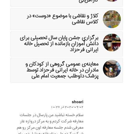
کارآفرینی
کلاژ و نقاشی با موضوع «دوست» در
کلاس نقاشی
برگزاری جشن پایان سال تحصیلی برای
دانش آموزان بازمانده از تحصیل خانه
ایرانی فرحزاد
معاینه‌ی عمومی گروهی از کودکان و
مادران در خانه ایرانی فرحزاد توسط
پزشک داوطلب جمعیت امام علی
shoari
2020-09-02 در 10:26
says:
سلام خسته نباشید من پارسال در جلسات
معارفه شرکت کردم و به مرکز دروازه غار
معرفی شدم جلسه معارفه اون مرکز رو هم
شرکت کردم ولی متاسفانه به دلیل دور راه