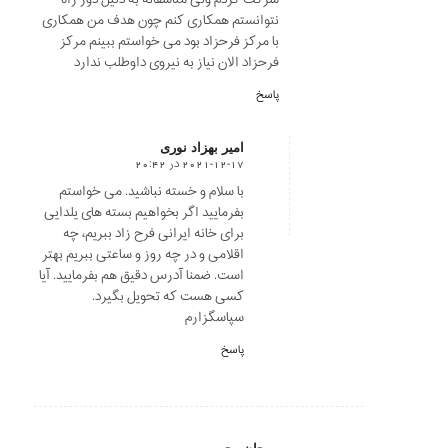
نتوانستم همکاری کنم چون هدف من همکاری
با مرکز فرحزاد بود می خواستم ببینم مرکز
فرحزاد الان نیاز به نیروی داوطلب ندارد
پاسخ
امیر بهزاد نوری
2021-12-17 در 20:42
says:
با سلام و خسته نباشید. می خواستم
بفرمایید اگر بخواهیم بسته های یلدایی
برای خانه ایرانی فرح زاد ببریم، چه
اقلامی و در چه روز و ساعتی ببریم بهتر
است. ضمنا آدرس دقیق هم بفرمایید. آیا
کسی هست که تحویل بگیرد.
سپاسگزارم
پاسخ
مرجان رجبی