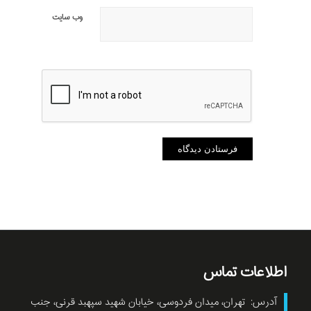
وب‌ سایت
اطلاعات تماس
آدرس: تهران، میدان فردوسی، خیابان شهید سپهبد قرنی، جنب