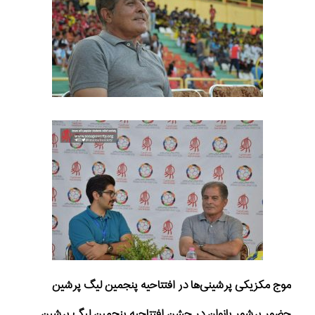
موج مکزیکی پرشینی‌ها در افتتاحیه پنجمین لیگ پرشین
حضور پرشور بانوان در جشن افتتاحیه پنجمین لیگ پرشین