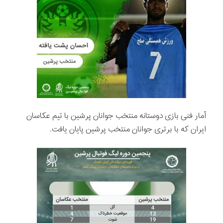
آمار فنى بازی دوستانه منتخب جوانان پرشين با تيم عكاسان
ایران که با برتری جوانان منتخب پرشین پایان یافت.